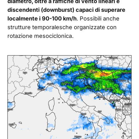
diametro, oltre a raffiche di vento lineari e
discendenti (downburst) capaci di superare
localmente i 90-100 km/h
. Possibili anche
strutture temporalesche organizzate con
rotazione mesociclonica.