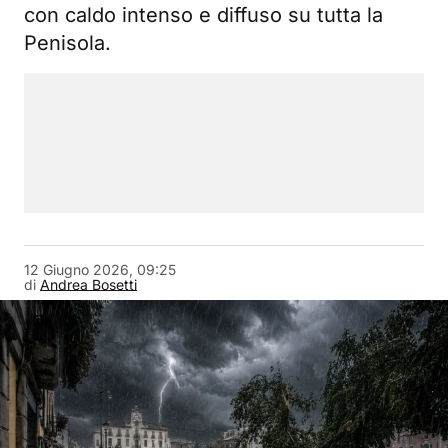
con caldo intenso e diffuso su tutta la
Penisola.
12 Giugno 2026, 09:25
di
Andrea Bosetti