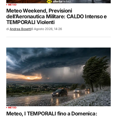
METEO
Meteo Weekend, Previsioni
dell’Aeronautica Militare: CALDO Intenso e
TEMPORALI Violenti
di
Andrea Bosetti
6 Agosto 2026, 14:26
METEO
Meteo, I TEMPORALI fino a Domenica: