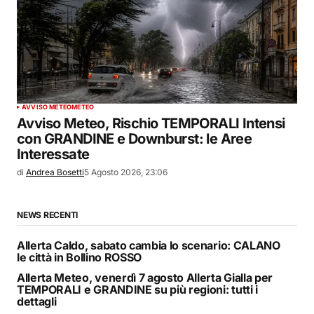
AVVISO METEO
METEO
Avviso Meteo, Rischio TEMPORALI Intensi
con GRANDINE e Downburst: le Aree
Interessate
di
Andrea Bosetti
5 Agosto 2026, 23:06
NEWS RECENTI
Allerta Caldo, sabato cambia lo scenario: CALANO
le città in Bollino ROSSO
Allerta Meteo, venerdì 7 agosto Allerta Gialla per
TEMPORALI e GRANDINE su più regioni: tutti i
dettagli