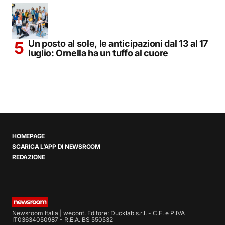
Un posto al sole, le anticipazioni dal 13 al 17
luglio: Ornella ha un tuffo al cuore
HOMEPAGE
SCARICA L’APP DI NEWSROOM
REDAZIONE
Newsroom Italia | wecont. Editore: Ducklab s.r.l. - C.F. e P.IVA
IT03634050987 - R.E.A. BS 550532