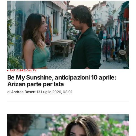
ANTICIPAZIONI TV
Be My Sunshine, anticipazioni 10 aprile:
Arizan parte per Ista
di
Andrea Bosetti
13 Luglio 2026, 08:01