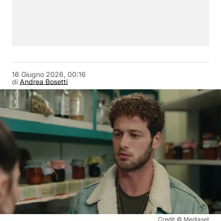
16 Giugno 2026, 00:16
di
Andrea Bosetti
Credit © Mediaset