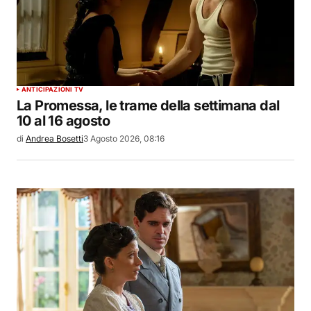
ANTICIPAZIONI TV
La Promessa, le trame della settimana dal
10 al 16 agosto
di
Andrea Bosetti
3 Agosto 2026, 08:16