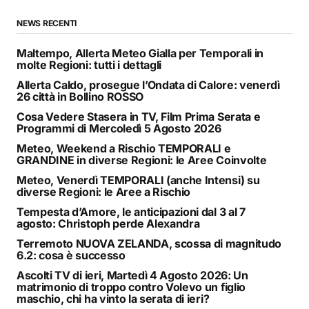
NEWS RECENTI
Maltempo, Allerta Meteo Gialla per Temporali in
molte Regioni: tutti i dettagli
Allerta Caldo, prosegue l’Ondata di Calore: venerdì
26 città in Bollino ROSSO
Cosa Vedere Stasera in TV, Film Prima Serata e
Programmi di Mercoledì 5 Agosto 2026
Meteo, Weekend a Rischio TEMPORALI e
GRANDINE in diverse Regioni: le Aree Coinvolte
Meteo, Venerdì TEMPORALI (anche Intensi) su
diverse Regioni: le Aree a Rischio
Tempesta d’Amore, le anticipazioni dal 3 al 7
agosto: Christoph perde Alexandra
Terremoto NUOVA ZELANDA, scossa di magnitudo
6.2: cosa è successo
Ascolti TV di ieri, Martedì 4 Agosto 2026: Un
matrimonio di troppo contro Volevo un figlio
maschio, chi ha vinto la serata di ieri?