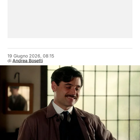
19 Giugno 2026, 08:15
di
Andrea Bosetti