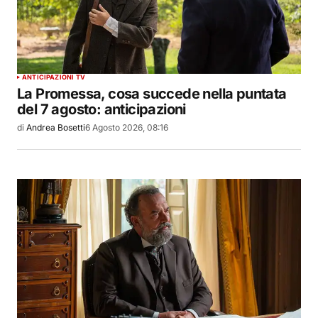
ANTICIPAZIONI TV
La Promessa, cosa succede nella puntata
del 7 agosto: anticipazioni
di
Andrea Bosetti
6 Agosto 2026, 08:16