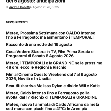
del 5 agosto: anticipazioni
di
Andrea Bosetti
4 Agosto 2026, 08:15
NEWS RECENTI
Meteo, Prossima Settimana con CALDO Intenso
fino a Ferragosto: ma aumentano i TEMPORALI
Racconto di una notte del 16 agosto
Cosa Vedere Stasera in TV, Film Prima Serata e
Programmi di Sabato 8 Agosto 2026
Meteo, i TEMPORALI e la GRANDINE nelle prossime
48 ore: ecco le Regioni a Rischio
Film al Cinema Questo Weekend dal 7 al 9 agosto
2026, Novità e In Uscita
Beautiful: arriva Melissa Dylan e divide Will e Katie
Meteo, Caldo intenso fino a Ferragosto poi la
svolta: dal 17 Rischio di TEMPORALI e GRANDINE
Meteo, nuova fiammata di Caldo Africano da metà
settimana con picchi fino a 41°C: le Aree più