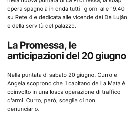
nella nuova puntata di La Promessa, la soap
opera spagnola in onda tutti i giorni alle 19.40
su Rete 4 e dedicata alle vicende dei De Luján
e della servitù del palazzo.
La Promessa, le
anticipazioni del 20 giugno
Nella puntata di sabato 20 giugno, Curro e
Angela scoprono che il capitano de La Mata è
coinvolto in una losca operazione di traffico
d’armi. Curro, però, sceglie di non
denunciarlo.