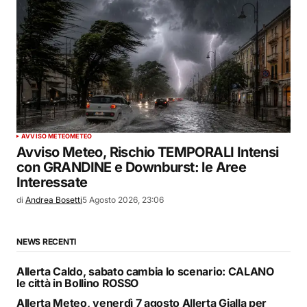
AVVISO METEO
METEO
Avviso Meteo, Rischio TEMPORALI Intensi
con GRANDINE e Downburst: le Aree
Interessate
di
Andrea Bosetti
5 Agosto 2026, 23:06
NEWS RECENTI
Allerta Caldo, sabato cambia lo scenario: CALANO
le città in Bollino ROSSO
Allerta Meteo, venerdì 7 agosto Allerta Gialla per