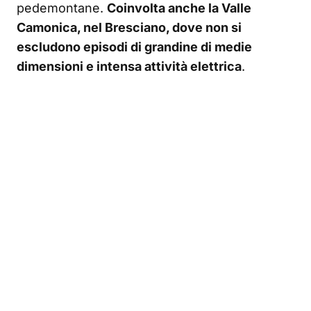
pedemontane.
Coinvolta anche la Valle
Camonica, nel Bresciano, dove non si
escludono episodi di grandine di medie
dimensioni e intensa attività elettrica
.