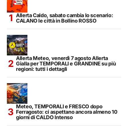
Allerta Caldo, sabato cambia lo scenario:
CALANO le città in Bollino ROSSO
Allerta Meteo, venerdì 7 agosto Allerta
Gialla per TEMPORALI e GRANDINE su più
regioni: tutti i dettagli
Meteo, TEMPORALI e FRESCO dopo
Ferragosto: ci aspettano ancora almeno 10
giorni di CALDO Intenso