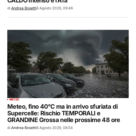
CALDO Intenso e l’Afa
di
Andrea Bosetti
6 Agosto 2026, 09:46
METEO
Meteo, fino 40°C ma in arrivo sfuriata di
Supercelle: Rischio TEMPORALI e
GRANDINE Grossa nelle prossime 48 ore
di
Andrea Bosetti
6 Agosto 2026, 08:54