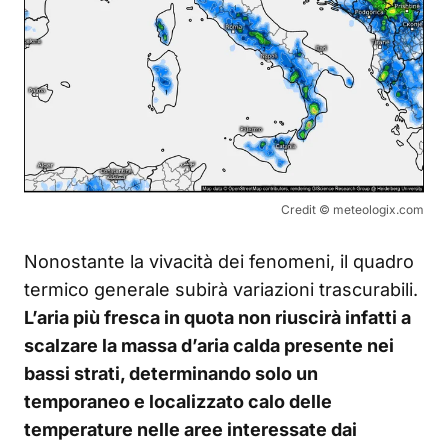
Credit © meteologix.com
Nonostante la vivacità dei fenomeni, il quadro
termico generale subirà variazioni trascurabili.
L’aria più fresca in quota non riuscirà infatti a
scalzare la massa d’aria calda presente nei
bassi strati, determinando solo un
temporaneo e localizzato calo delle
temperature nelle aree interessate dai