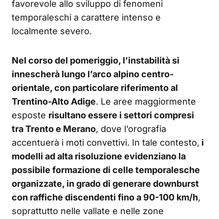
favorevole allo sviluppo di fenomeni
temporaleschi a carattere intenso e
localmente severo.
Nel corso del pomeriggio, l’instabilità si
innescherà lungo l’arco alpino centro-
orientale, con particolare riferimento al
Trentino-Alto Adige
. Le aree maggiormente
esposte
risultano essere i settori compresi
tra Trento e Merano
, dove l’orografia
accentuerà i moti convettivi. In tale contesto,
i
modelli ad alta risoluzione evidenziano la
possibile formazione di celle temporalesche
organizzate, in grado di generare downburst
con raffiche discendenti fino a 90-100 km/h
,
soprattutto nelle vallate e nelle zone