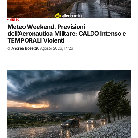
METEO
Meteo Weekend, Previsioni
dell’Aeronautica Militare: CALDO Intenso e
TEMPORALI Violenti
di
Andrea Bosetti
6 Agosto 2026, 14:26