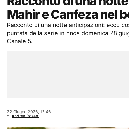
Racconto di una notte
Mahir e Canfeza nel 
Racconto di una notte anticipazioni: ecco c
puntata della serie in onda domenica 28 giu
Canale 5.
22 Giugno 2026, 12:46
di
Andrea Bosetti