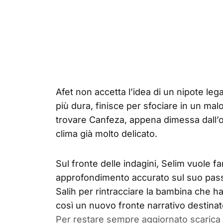
Afet non accetta l’idea di un nipote le
più dura, finisce per sfociare in un mal
trovare Canfeza, appena dimessa dall’
clima già molto delicato.
Sul fronte delle indagini, Selim vuole f
approfondimento accurato sul suo passa
Salih per rintracciare la bambina che ha 
così un nuovo fronte narrativo destinato
Per restare sempre aggiornato scarica