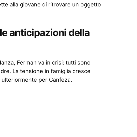
tte alla giovane di ritrovare un oggetto
e anticipazioni della
danza, Ferman va in crisi: tutti sono
adre. La tensione in famiglia cresce
a ulteriormente per Canfeza.