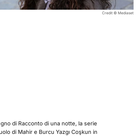
Credit © Mediaset
gno di Racconto di una notte, la serie
ruolo di Mahir e Burcu Yazgı Coşkun in