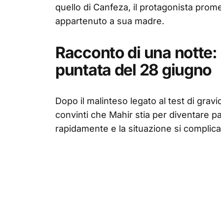
quello di Canfeza, il protagonista prome
appartenuto a sua madre.
Racconto di una notte: l
puntata del 28 giugno
Dopo il malinteso legato al test di gravi
convinti che Mahir stia per diventare p
rapidamente e la situazione si complic