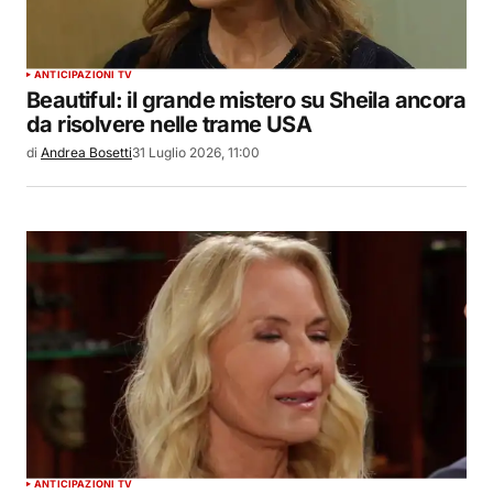
ANTICIPAZIONI TV
Beautiful: il grande mistero su Sheila ancora
da risolvere nelle trame USA
di
Andrea Bosetti
31 Luglio 2026, 11:00
ANTICIPAZIONI TV