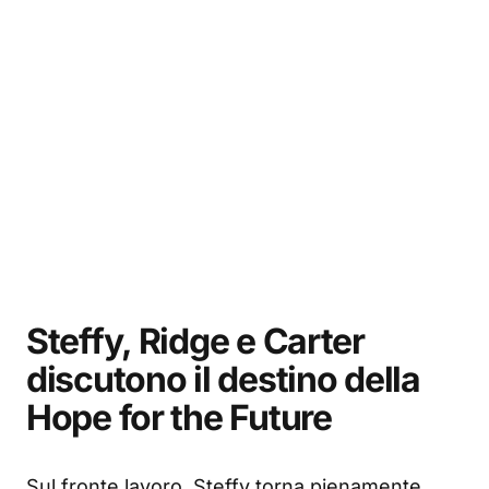
Steffy, Ridge e Carter
discutono il destino della
Hope for the Future
Sul fronte lavoro, Steffy torna pienamente