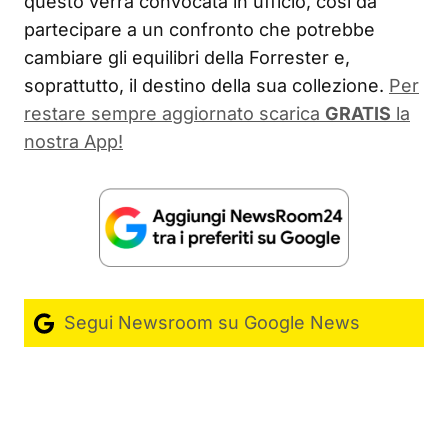
questo verrà convocata in ufficio, così da
partecipare a un confronto che potrebbe
cambiare gli equilibri della Forrester e,
soprattutto, il destino della sua collezione.
Per
restare sempre aggiornato scarica
GRATIS
la
nostra App!
Segui Newsroom su Google News