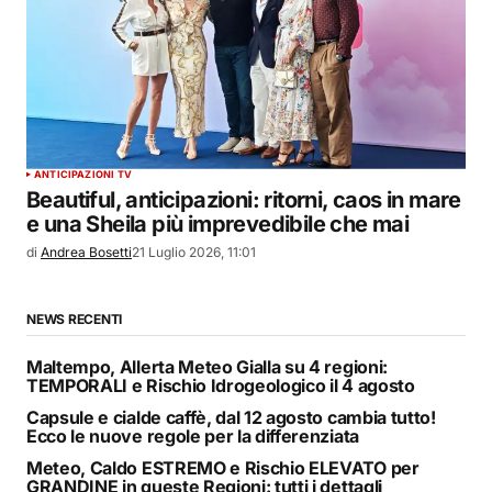
ANTICIPAZIONI TV
Beautiful, anticipazioni: ritorni, caos in mare
e una Sheila più imprevedibile che mai
di
Andrea Bosetti
21 Luglio 2026, 11:01
NEWS RECENTI
Maltempo, Allerta Meteo Gialla su 4 regioni:
TEMPORALI e Rischio Idrogeologico il 4 agosto
Capsule e cialde caffè, dal 12 agosto cambia tutto!
Ecco le nuove regole per la differenziata
Meteo, Caldo ESTREMO e Rischio ELEVATO per
GRANDINE in queste Regioni: tutti i dettagli