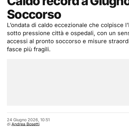
Caldo record a Giugno
Soccorso
L’ondata di caldo eccezionale che colpisce l’
sotto pressione città e ospedali, con un sen
accessi al pronto soccorso e misure straordi
fasce più fragili.
24 Giugno 2026, 10:51
di
Andrea Bosetti