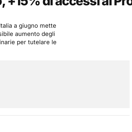
, +15% di accessi al Pr
Italia a giugno mette
sibile aumento degli
narie per tutelare le