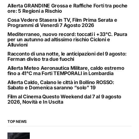
Allerta GRANDINE Grossa e Raffiche Forti tra poche
ore: 5 Regioni a Rischio
Cosa Vedere Stasera in TV, Film Prima Serata e
Programmi di Venerdì 7 Agosto 2026
Mediterraneo, nuovo record: toccati i +33°C. Paura
per un autunno ad altissimo rischio Cicloni e
Alluvioni
Racconto di una notte, le anticipazioni del 9 agosto:
Ferman diviso tra due fuochi
Allerta Meteo Aeronautica Militare, caldo estremo
fino a 41°C ma Forti TEMPORALI in Lombardia
Allerta Caldo, Calano le città in Bollino ROSSO:
Sabato e Domenica saranno “solo” 19
Film al Cinema Questo Weekend dal 7 al 9 agosto
2026, Novità e In Uscita
TOP NEWS