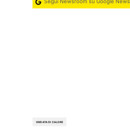
Segui Newsroom su Google News
ONDATA DI CALORE