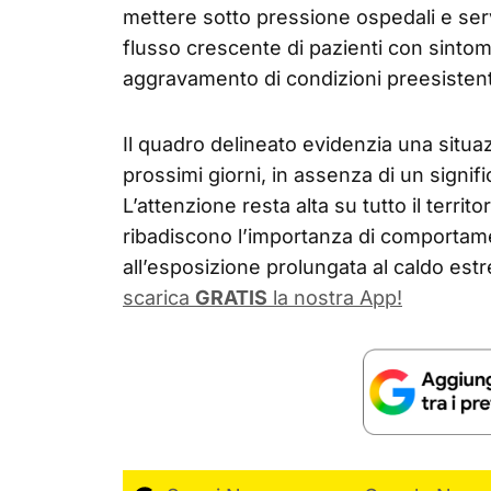
mettere sotto pressione ospedali e ser
flusso crescente di pazienti con sintomi 
aggravamento di condizioni preesistent
Il quadro delineato evidenzia una situaz
prossimi giorni, in assenza di un signif
L’attenzione resta alta su tutto il territ
ribadiscono l’importanza di comportament
all’esposizione prolungata al caldo est
scarica
GRATIS
la nostra App!