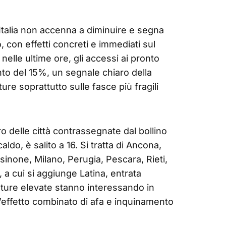
’Italia non accenna a diminuire e segna
o, con effetti concreti e immediati sul
 nelle ultime ore, gli accessi ai pronto
to del 15%, un segnale chiaro della
ure soprattutto sulle fasce più fragili
o delle città contrassegnate dal bollino
caldo, è salito a 16. Si tratta di Ancona,
sinone, Milano, Perugia, Pescara, Rieti,
 a cui si aggiunge Latina, entrata
ature elevate stanno interessando in
 l’effetto combinato di afa e inquinamento