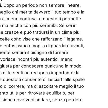
i. Dopo un periodo non sempre lineare,
eglio chi merita davvero il tuo tempo e la
ncera, meno confusa, e questo ti permette
tà ma anche con più serenità. Se sei in
me cresce e può tradursi in un clima più
scelte condivise che rafforzano il legame.
re entusiasmo e voglia di guardare avanti,
mente sentirà il bisogno di tornare
favorisce incontri più autentici, meno
e giusta per conoscere qualcuno in modo
 di te senti un recupero importante: la
e questo ti consente di lasciarti alle spalle
 di correre, ma di ascoltare meglio il tuo
o utile per ritrovare equilibrio, per
ecisione dove vuoi andare, senza perdere