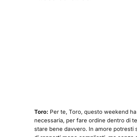
Toro:
Per te, Toro, questo weekend ha i
necessaria, per fare ordine dentro di te
stare bene davvero. In amore potresti s