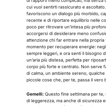
di rapporti meno complicati, ma senza d
cui vuoi sentirti rassicurato e ascoltat
favoriscono un dialogo più morbido, ca
recente e di riportare equilibrio nelle c
poco per ritrovare un’intesa più profon
accorgersi di desiderare meno confusio
attenzione chi far entrare nella propri
momento per recuperare energie: negli 
sempre leggeri, e ora senti il bisogno d
un’aria più distesa, perfetta per riposarti
corpo più forte e centrato. Non serve f
di calma, un ambiente sereno, qualche 
piccole cose che, per te, passa il vero
Gemelli:
Questo fine settimana per te, 
di leggerezza, ma anche di sicurezza e