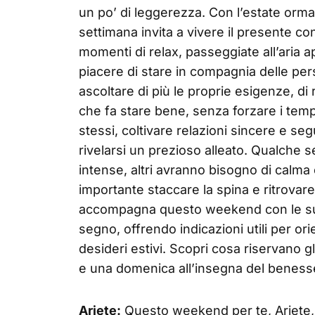
un po’ di leggerezza. Con l’estate orma
settimana invita a vivere il presente c
momenti di relax, passeggiate all’aria a
piacere di stare in compagnia delle per
ascoltare di più le proprie esigenze, di
che fa stare bene, senza forzare i temp
stessi, coltivare relazioni sincere e seg
rivelarsi un prezioso alleato. Qualche
intense, altri avranno bisogno di calma 
importante staccare la spina e ritrovar
accompagna questo weekend con le sue
segno, offrendo indicazioni utili per ori
desideri estivi. Scopri cosa riservano gl
e una domenica all’insegna del benesse
Ariete:
Questo weekend per te, Ariete, 