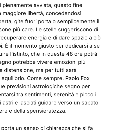
i pienamente avviata, questo fine
on maggiore libertà, concedendosi
perta, gite fuori porta o semplicemente il
sone più care. Le stelle suggeriscono di
 recuperare energia e di dare spazio a ciò
i. È il momento giusto per dedicarsi a se
uire l’istinto, che in queste 48 ore potrà
 segno potrebbe vivere emozioni più
e distensione, ma per tutti sarà
e equilibrio. Come sempre, Paolo Fox
 previsioni astrologiche segno per
entarsi tra sentimenti, serenità e piccoli
i astri e lasciati guidare verso un sabato
re e della spensieratezza.
porta un senso di chiarezza che si fa