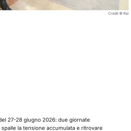
Credit © Rai
del 27-28 giugno 2026: due giornate
lle spalle la tensione accumulata e ritrovare