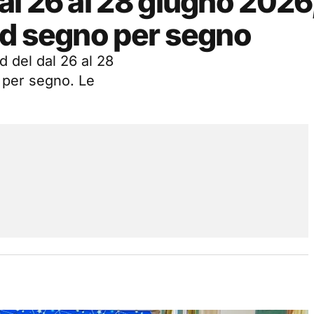
l 26 al 28 giugno 2026,
nd segno per segno
d del dal 26 al 28
 per segno. Le