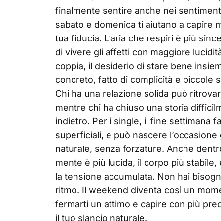
finalmente sentire anche nei sentiment
sabato e domenica ti aiutano a capire m
tua fiducia. L’aria che respiri è più si
di vivere gli affetti con maggiore lucidi
coppia, il desiderio di stare bene insie
concreto, fatto di complicità e piccole 
Chi ha una relazione solida può ritrova
mentre chi ha chiuso una storia difficil
indietro. Per i single, il fine settimana 
superficiali, e può nascere l’occasion
naturale, senza forzature. Anche dentro
mente è più lucida, il corpo più stabile, 
la tensione accumulata. Non hai bisogno
ritmo. Il weekend diventa così un moment
fermarti un attimo e capire con più pr
il tuo slancio naturale.