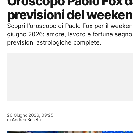
Oroscopo Paolo Fox da
previsioni del weeke
Scopri l’oroscopo di Paolo Fox per il weeken
giugno 2026: amore, lavoro e fortuna segno
previsioni astrologiche complete.
26 Giugno 2026, 09:25
di
Andrea Bosetti