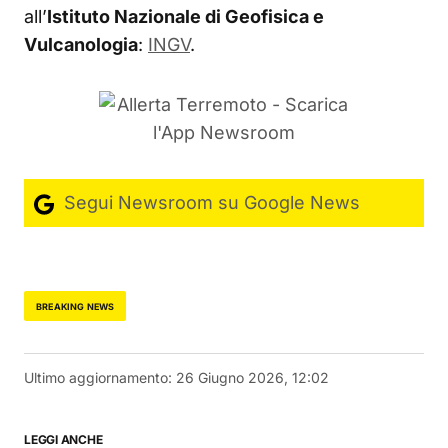
all’
Istituto Nazionale di Geofisica e
Vulcanologia
:
INGV
.
Segui Newsroom su Google News
BREAKING NEWS
Ultimo aggiornamento:
26 Giugno 2026, 12:02
LEGGI ANCHE