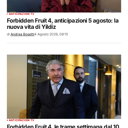
ANTICIPAZIONI TV
Forbidden Fruit 4, anticipazioni 5 agosto: la
nuova vita di Yildiz
di
Andrea Bosetti
4 Agosto 2026, 08:15
ANTICIPAZIONI TV
Forbidden Fruit 4, le trame settimana dal 10