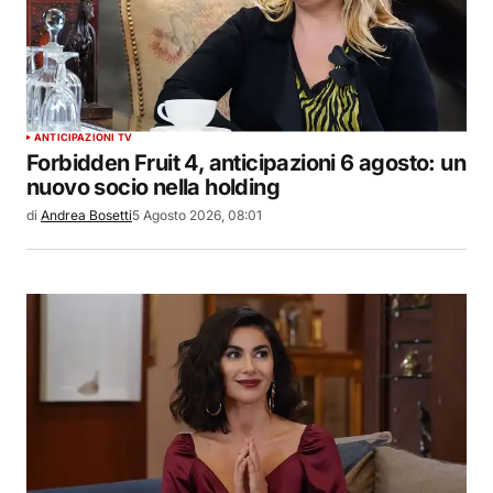
ANTICIPAZIONI TV
Forbidden Fruit 4, anticipazioni 6 agosto: un
nuovo socio nella holding
di
Andrea Bosetti
5 Agosto 2026, 08:01