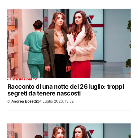
ANTICIPAZIONI TV
Racconto di una notte del 26 luglio: troppi
segreti da tenere nascosti
di
Andrea Bosetti
24 Luglio 2026, 13:32