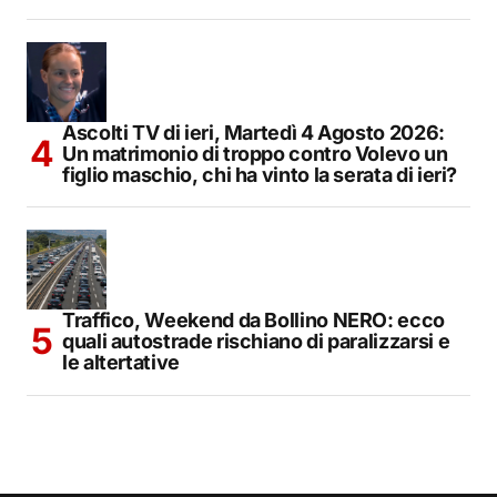
Ascolti TV di ieri, Martedì 4 Agosto 2026:
Un matrimonio di troppo contro Volevo un
figlio maschio, chi ha vinto la serata di ieri?
Traffico, Weekend da Bollino NERO: ecco
quali autostrade rischiano di paralizzarsi e
le altertative