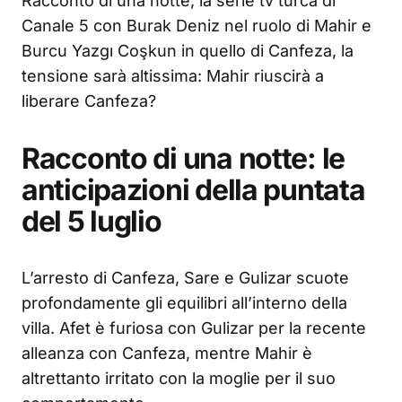
Racconto di una notte, la serie tv turca di
Canale 5 con Burak Deniz nel ruolo di Mahir e
Burcu Yazgı Coşkun in quello di Canfeza, la
tensione sarà altissima: Mahir riuscirà a
liberare Canfeza?
Racconto di una notte: le
anticipazioni della puntata
del 5 luglio
L’arresto di Canfeza, Sare e Gulizar scuote
profondamente gli equilibri all’interno della
villa. Afet è furiosa con Gulizar per la recente
alleanza con Canfeza, mentre Mahir è
altrettanto irritato con la moglie per il suo