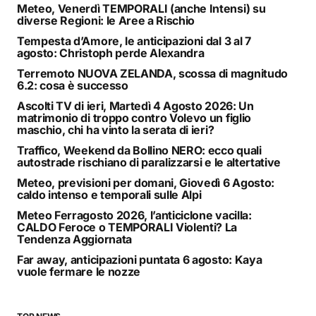
Meteo, Venerdì TEMPORALI (anche Intensi) su
diverse Regioni: le Aree a Rischio
Tempesta d’Amore, le anticipazioni dal 3 al 7
agosto: Christoph perde Alexandra
Terremoto NUOVA ZELANDA, scossa di magnitudo
6.2: cosa è successo
Ascolti TV di ieri, Martedì 4 Agosto 2026: Un
matrimonio di troppo contro Volevo un figlio
maschio, chi ha vinto la serata di ieri?
Traffico, Weekend da Bollino NERO: ecco quali
autostrade rischiano di paralizzarsi e le altertative
Meteo, previsioni per domani, Giovedì 6 Agosto:
caldo intenso e temporali sulle Alpi
Meteo Ferragosto 2026, l’anticiclone vacilla:
CALDO Feroce o TEMPORALI Violenti? La
Tendenza Aggiornata
Far away, anticipazioni puntata 6 agosto: Kaya
vuole fermare le nozze