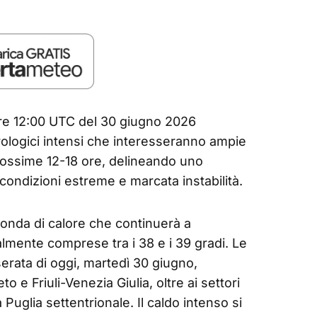
ore 12:00 UTC del 30 giugno 2026
rologici intensi che interesseranno ampie
 prossime 12-18 ore, delineando uno
condizioni estreme e marcata instabilità.
a onda di calore che continuerà a
mente comprese tra i 38 e i 39 gradi. Le
erata di oggi, martedì 30 giugno,
 e Friuli-Venezia Giulia, oltre ai settori
 Puglia settentrionale. Il caldo intenso si