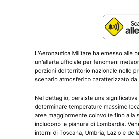
L’Aeronautica Militare ha emesso alle 
un’allerta ufficiale per fenomeni meteo
porzioni del territorio nazionale nelle
scenario atmosferico caratterizzato da 
Nel dettaglio, persiste una significativ
determinare temperature massime local
aree maggiormente coinvolte fino alla s
includono le pianure di Lombardia, Veneto
interni di Toscana, Umbria, Lazio e della