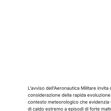
L’avviso dell’Aeronautica Militare invit
considerazione della rapida evoluzione d
contesto meteorologico che evidenzia u
di caldo estremo a episodi di forte mal