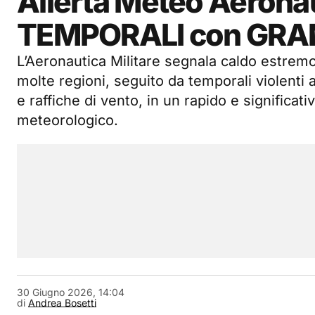
Allerta Meteo Aeronauti
TEMPORALI con GRAND
L’Aeronautica Militare segnala caldo estremo
molte regioni, seguito da temporali violenti
e raffiche di vento, in un rapido e significa
meteorologico.
30 Giugno 2026, 14:04
di
Andrea Bosetti