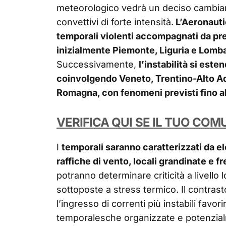
meteorologico vedrà un deciso cambia
convettivi di forte intensità.
L’Aeronautic
temporali violenti accompagnati da pr
inizialmente Piemonte, Liguria e Lombar
Successivamente,
l’instabilità si este
coinvolgendo Veneto, Trentino-Alto Adi
Romagna, con fenomeni previsti fino al 
VERIFICA QUI SE IL TUO COM
I
temporali saranno caratterizzati da el
raffiche di vento, locali grandinate e fr
potranno determinare criticità a livello 
sottoposte a stress termico. Il contras
l’ingresso di correnti più instabili favorir
temporalesche organizzate e potenzia