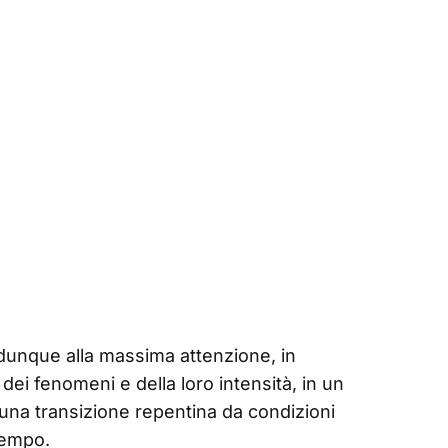
a dunque alla massima attenzione, in
ei fenomeni e della loro intensità, in un
na transizione repentina da condizioni
tempo.