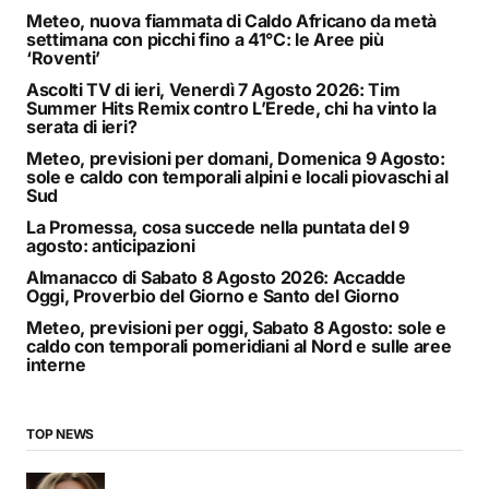
Meteo, nuova fiammata di Caldo Africano da metà
settimana con picchi fino a 41°C: le Aree più
‘Roventi’
Ascolti TV di ieri, Venerdì 7 Agosto 2026: Tim
Summer Hits Remix contro L’Erede, chi ha vinto la
serata di ieri?
Meteo, previsioni per domani, Domenica 9 Agosto:
sole e caldo con temporali alpini e locali piovaschi al
Sud
La Promessa, cosa succede nella puntata del 9
agosto: anticipazioni
Almanacco di Sabato 8 Agosto 2026: Accadde
Oggi, Proverbio del Giorno e Santo del Giorno
Meteo, previsioni per oggi, Sabato 8 Agosto: sole e
caldo con temporali pomeridiani al Nord e sulle aree
interne
TOP NEWS