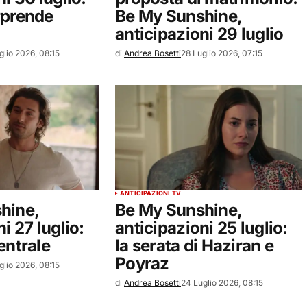
rprende
Be My Sunshine,
anticipazioni 29 luglio
glio 2026, 08:15
di
Andrea Bosetti
28 Luglio 2026, 07:15
ANTICIPAZIONI TV
hine,
Be My Sunshine,
i 27 luglio:
anticipazioni 25 luglio:
entrale
la serata di Haziran e
Poyraz
glio 2026, 08:15
di
Andrea Bosetti
24 Luglio 2026, 08:15