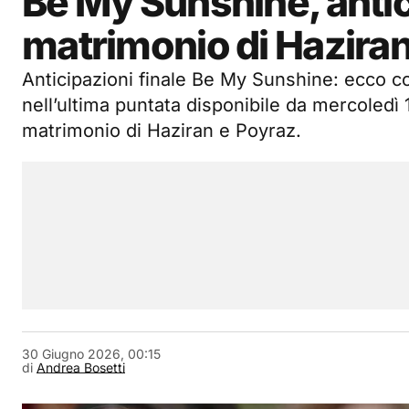
Be My Sunshine, antici
matrimonio di Haziran
Anticipazioni finale Be My Sunshine: ecco 
nell’ultima puntata disponibile da mercoledì 1 
matrimonio di Haziran e Poyraz.
30 Giugno 2026, 00:15
di
Andrea Bosetti