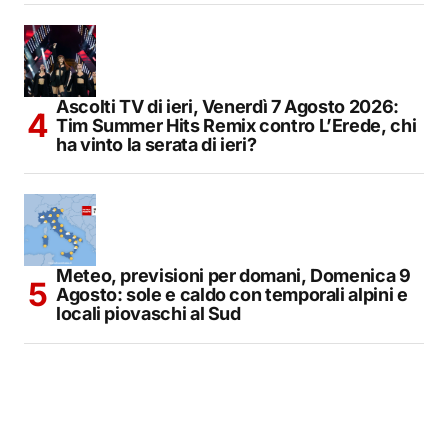
Ascolti TV di ieri, Venerdì 7 Agosto 2026:
Tim Summer Hits Remix contro L’Erede, chi
ha vinto la serata di ieri?
Meteo, previsioni per domani, Domenica 9
Agosto: sole e caldo con temporali alpini e
locali piovaschi al Sud