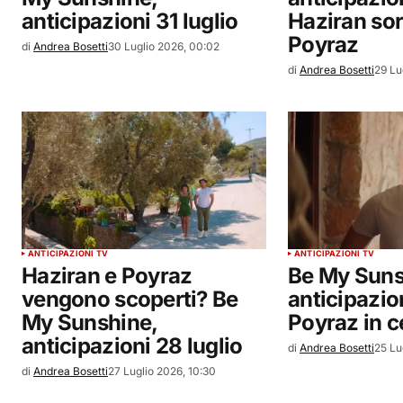
anticipazioni 31 luglio
Haziran so
Poyraz
di
Andrea Bosetti
30 Luglio 2026, 00:02
di
Andrea Bosetti
29 Lu
ANTICIPAZIONI TV
ANTICIPAZIONI TV
Haziran e Poyraz
Be My Suns
vengono scoperti? Be
anticipazion
My Sunshine,
Poyraz in c
anticipazioni 28 luglio
di
Andrea Bosetti
25 Lu
di
Andrea Bosetti
27 Luglio 2026, 10:30