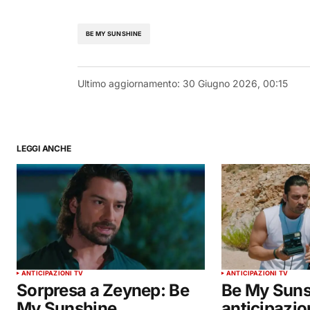
BE MY SUNSHINE
Ultimo aggiornamento:
30 Giugno 2026, 00:15
LEGGI ANCHE
ANTICIPAZIONI TV
ANTICIPAZIONI TV
Sorpresa a Zeynep: Be
Be My Suns
My Sunshine,
anticipazion