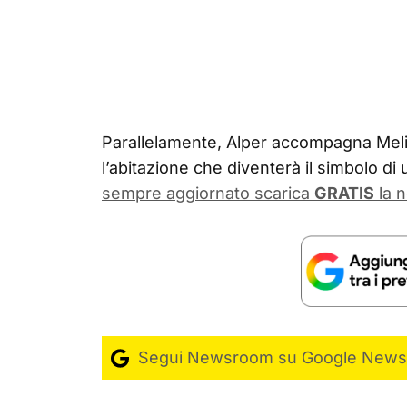
Parallelamente, Alper accompagna Meli
l’abitazione che diventerà il simbolo di 
sempre aggiornato scarica
GRATIS
la n
Segui Newsroom su Google News