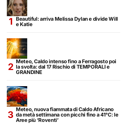
Beautiful: arriva Melissa Dylan e divide Will
e Katie
Meteo, Caldo intenso fino a Ferragosto poi
la svolta: dal 17 Rischio di TEMPORALI e
GRANDINE
Meteo, nuova fiammata di Caldo Africano
da metà settimana con picchi fino a 41°C: le
Aree più ‘Roventi’