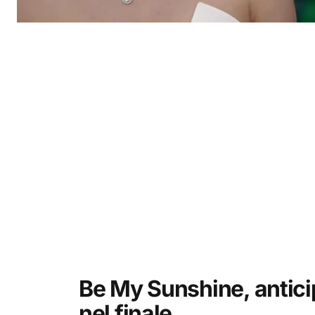
Be My Sunshine, antici
nel finale