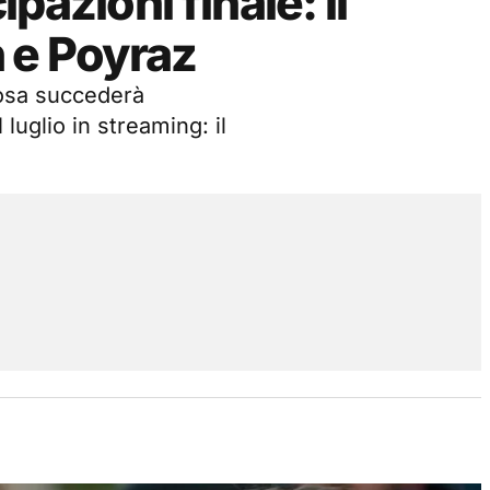
pazioni finale: il
 e Poyraz
cosa succederà
luglio in streaming: il