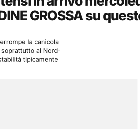
nsi in arrivo mercoled
DINE GROSSA su quest
terrompe la canicola
i soprattutto al Nord-
stabilità tipicamente