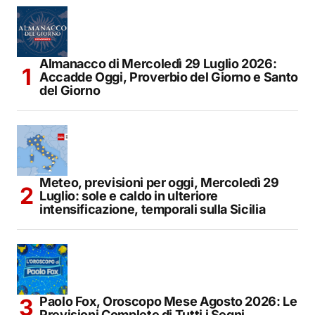
Almanacco di Mercoledì 29 Luglio 2026:
Accadde Oggi, Proverbio del Giorno e Santo
del Giorno
Meteo, previsioni per oggi, Mercoledì 29
Luglio: sole e caldo in ulteriore
intensificazione, temporali sulla Sicilia
Paolo Fox, Oroscopo Mese Agosto 2026: Le
Previsioni Complete di Tutti i Segni