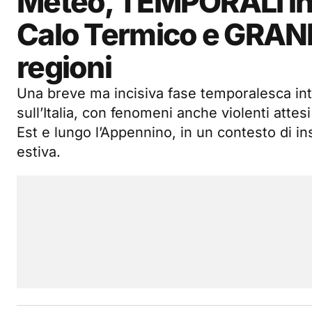
Meteo, TEMPORALI inte
Calo Termico e GRAN
regioni
Una breve ma incisiva fase temporalesca in
sull’Italia, con fenomeni anche violenti attes
Est e lungo l’Appennino, in un contesto di in
estiva.