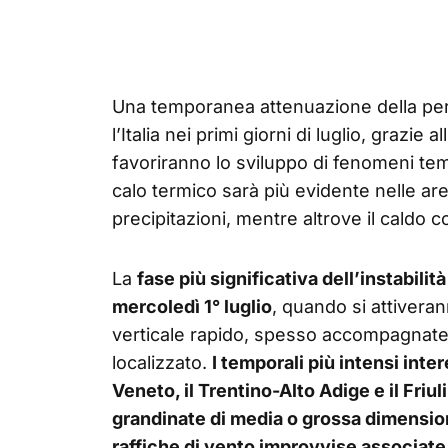
Una temporanea attenuazione della pers
l’Italia nei primi giorni di luglio, grazie 
favoriranno lo sviluppo di fenomeni temp
calo termico sarà più evidente nelle ar
precipitazioni, mentre altrove il caldo
La
fase più significativa dell’instabilità
mercoledì 1° luglio
, quando si attivera
verticale rapido, spesso accompagnate 
localizzato.
I temporali più intensi inte
Veneto, il Trentino-Alto Adige e il Friul
grandinate di media o grossa dimensi
raffiche di vento improvvise associat