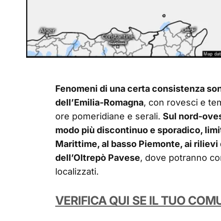
Fenomeni di una certa consistenza sono
dell’Emilia-Romagna
, con rovesci e tem
ore pomeridiane e serali.
Sul nord-ovest
modo più discontinuo e sporadico, limi
Marittime, al basso Piemonte, ai rilievi
dell’Oltrepò Pavese
, dove potranno co
localizzati.
VERIFICA QUI SE IL TUO COM