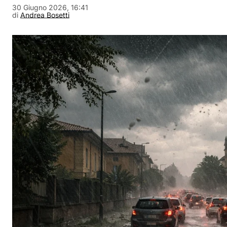
30 Giugno 2026, 16:41
di
Andrea Bosetti