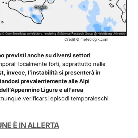
Credit © meteologix.com
 previsti anche su diversi settori
porali localmente forti, soprattutto nelle
, invece, l’instabilità si presenterà in
tandosi prevalentemente alle Alpi
 dell’Appennino Ligure e all’area
munque verificarsi episodi temporaleschi
UNE È IN ALLERTA