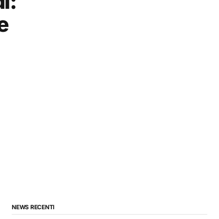
ì:
e
NEWS RECENTI