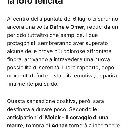
la loro felicità
Al centro della puntata del 6 luglio ci saranno
ancora una volta
Dafne e Omer
, reduci da un
periodo tutt’altro che semplice. I due
protagonisti sembreranno aver superato
alcune delle prove più dolorose affrontate
finora, arrivando a intravedere una nuova
possibilità di serenità. Il loro rapporto, dopo
momenti di forte instabilità emotiva, apparirà
finalmente più saldo.
Questa sensazione positiva, però, sarà
destinata a durare poco. Secondo le
anticipazioni di
Melek – Il coraggio di una
madre
, l’ombra di
Adnan
tornerà a incombere