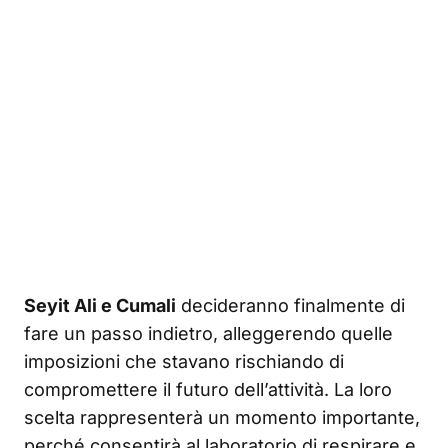
Seyit Ali e Cumali
decideranno finalmente di
fare un passo indietro, alleggerendo quelle
imposizioni che stavano rischiando di
compromettere il futuro dell’attività. La loro
scelta rappresenterà un momento importante,
perché consentirà al laboratorio di respirare e