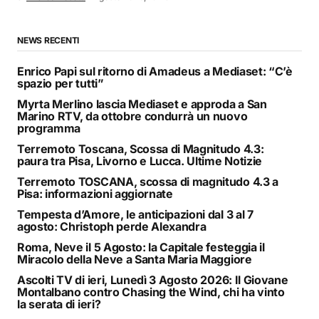
NEWS RECENTI
Enrico Papi sul ritorno di Amadeus a Mediaset: “C’è
spazio per tutti”
Myrta Merlino lascia Mediaset e approda a San
Marino RTV, da ottobre condurrà un nuovo
programma
Terremoto Toscana, Scossa di Magnitudo 4.3:
paura tra Pisa, Livorno e Lucca. Ultime Notizie
Terremoto TOSCANA, scossa di magnitudo 4.3 a
Pisa: informazioni aggiornate
Tempesta d’Amore, le anticipazioni dal 3 al 7
agosto: Christoph perde Alexandra
Roma, Neve il 5 Agosto: la Capitale festeggia il
Miracolo della Neve a Santa Maria Maggiore
Ascolti TV di ieri, Lunedì 3 Agosto 2026: Il Giovane
Montalbano contro Chasing the Wind, chi ha vinto
la serata di ieri?