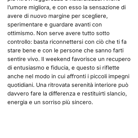
l’umore migliora, e con esso la sensazione di
avere di nuovo margine per scegliere,
sperimentare e guardare avanti con
ottimismo. Non serve avere tutto sotto
controllo: basta riconnettersi con ciò che ti fa
stare bene e con le persone che sanno farti
sentire vivo. Il weekend favorisce un recupero
di entusiasmo e fiducia, e questo si riflette
anche nel modo in cui affronti i piccoli impegni
quotidiani. Una ritrovata serenità interiore può
davvero fare la differenza e restituirti slancio,
energia e un sorriso più sincero.