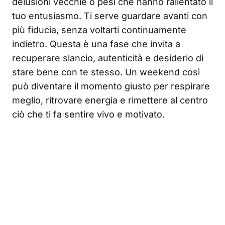
delusioni vecchie o pesi che hanno rallentato il
tuo entusiasmo. Ti serve guardare avanti con
più fiducia, senza voltarti continuamente
indietro. Questa è una fase che invita a
recuperare slancio, autenticità e desiderio di
stare bene con te stesso. Un weekend così
può diventare il momento giusto per respirare
meglio, ritrovare energia e rimettere al centro
ciò che ti fa sentire vivo e motivato.