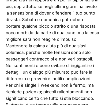
più, soprattutto se negli ultimi giorni hai avuto
la sensazione di dover difendere il tuo punto
di vista. Sabato e domenica potrebbero
portare qualche piccolo attrito o una risposta
poco morbida da parte di qualcuno, ma la cosa
migliore sarà non reagire d’impulso.
Mantenere la calma aiuta più di qualsiasi
polemica, perché molte tensioni sono solo
passeggeri contraccolpi e non veri ostacoli.
Nei sentimenti è bene evitare di ingigantire i
dettagli: un dialogo più misurato può fare la
differenza e prevenire inutili complicazioni.
Per chi è single il weekend non è fermo, ma
richiede pazienza; piccoli rallentamenti non
significano certo che tutto si stia bloccando.
Piuttosto, è un tempo utile per osservare