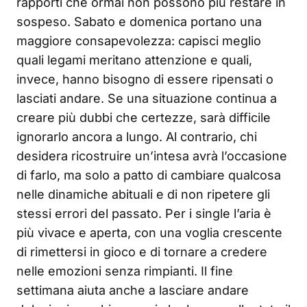
rapporti che ormai non possono più restare in
sospeso. Sabato e domenica portano una
maggiore consapevolezza: capisci meglio
quali legami meritano attenzione e quali,
invece, hanno bisogno di essere ripensati o
lasciati andare. Se una situazione continua a
creare più dubbi che certezze, sarà difficile
ignorarlo ancora a lungo. Al contrario, chi
desidera ricostruire un’intesa avrà l’occasione
di farlo, ma solo a patto di cambiare qualcosa
nelle dinamiche abituali e di non ripetere gli
stessi errori del passato. Per i single l’aria è
più vivace e aperta, con una voglia crescente
di rimettersi in gioco e di tornare a credere
nelle emozioni senza rimpianti. Il fine
settimana aiuta anche a lasciare andare