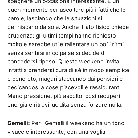
spegnere un’occasione interessante. È un
buon momento per ascoltare più i fatti che le
parole, lasciando che le situazioni si
definiscano da sole. Anche il lato fisico chiede
prudenza: gli ultimi tempi hanno richiesto
molto e sarebbe utile rallentare un po’ i ritmi,
senza sentirsi in colpa se si decide di
concedersi riposo. Questo weekend invita
infatti a prendersi cura di sé in modo semplice
e concreto, magari staccando dai pensieri e
dedicandosi a cose piacevoli e rassicuranti.
Meno pressione, più ascolto: così recuperi
energia e ritrovi lucidità senza forzare nulla.
Gemelli:
Per i Gemelli il weekend ha un tono
vivace e interessante, con una voglia