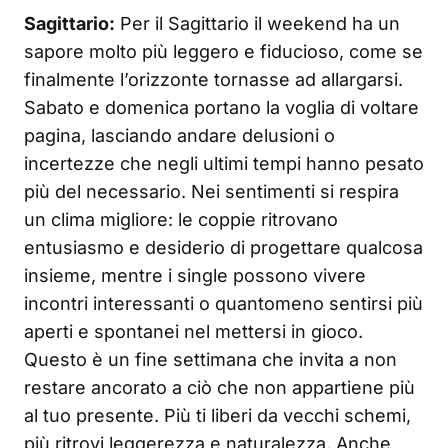
Sagittario:
Per il Sagittario il weekend ha un
sapore molto più leggero e fiducioso, come se
finalmente l’orizzonte tornasse ad allargarsi.
Sabato e domenica portano la voglia di voltare
pagina, lasciando andare delusioni o
incertezze che negli ultimi tempi hanno pesato
più del necessario. Nei sentimenti si respira
un clima migliore: le coppie ritrovano
entusiasmo e desiderio di progettare qualcosa
insieme, mentre i single possono vivere
incontri interessanti o quantomeno sentirsi più
aperti e spontanei nel mettersi in gioco.
Questo è un fine settimana che invita a non
restare ancorato a ciò che non appartiene più
al tuo presente. Più ti liberi da vecchi schemi,
più ritrovi leggerezza e naturalezza. Anche