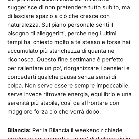
suggerisce di non pretendere tutto subito, ma
di lasciare spazio a ciò che cresce con
naturalezza. Sul piano personale senti il
bisogno di alleggerirti, perché negli ultimi
tempi hai chiesto molto a te stesso e forse hai
accumulato più stanchezza di quanta ne
riconosca. Questo fine settimana è perfetto
per rallentare un po’, riorganizzare i pensieri e
concederti qualche pausa senza sensi di
colpa. Non serve essere sempre impeccabile:
serve invece ritrovare energia, equilibrio e una
serenità più stabile, così da affrontare con
maggiore forza ciò che verrà dopo.
Bilancia:
Per la Bilancia il weekend richiede
prudenza nei rapporti e un po’ di diplomazia in