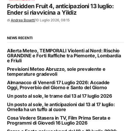
Forbidden Fruit 4, anticipazioni 13 luglio:
Ender si riavvicina a Yildiz
di
Andrea Bosetti
10 Luglio 2026, 08:15
NEWS RECENTI
Allerta Meteo, TEMPORALI Violenti al Nord: Rischio
GRANDINE e Forti Raffiche tra Piemonte, Lombardia
e Friuli
Previsioni Meteo Abruzzo, sole prevalente e
temperature gradevoli
Almanacco di Venerdì 17 Luglio 2026: Accadde
Oggi, Proverbio del Giorno e Santo del Giorno
Un posto al sole, le trame dal 13 al 17 luglio 2026
Un posto al sole, le anticipazioni dal 13 al 17 luglio:
Ornella ha un tuffo al cuore
Cosa Vedere Stasera in TV, Film Prima Serata e
Programmi di Giovedì 16 Luglio 2026