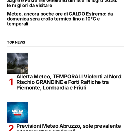
Sagre e Feste nel weekend del 18 e 19 luglio 2026:
le migliori da visitare
Meteo, ancora poche ore di CALDO Estremo: da
domenica sera crollo termico fino a 10°C e
temporali
TOP NEWS
Allerta Meteo, TEMPORALI Violenti al Nord:
Rischio GRANDINE e Forti Raffiche tra
Piemonte, Lombardia e Friuli
Previsioni Meteo Abruzzo, sole prevalente