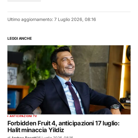
Ultimo aggiornamento:
7 Luglio 2026, 08:16
LEGGI ANCHE
ANTICIPAZIONI TV
Forbidden Fruit 4, anticipazioni 17 luglio:
Halit minaccia Yildiz
di
Andrea Bosetti
16 Luglio 2026, 08:16