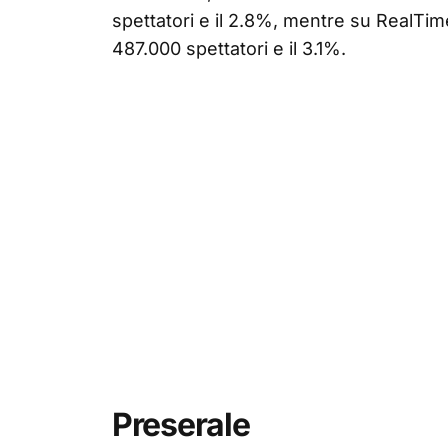
spettatori e il 2.8%, mentre su RealTi
487.000 spettatori e il 3.1%.
Preserale