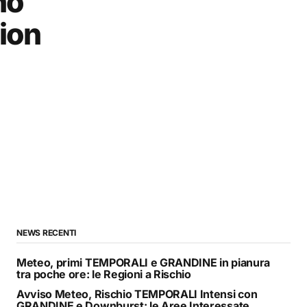
no
tion
NEWS RECENTI
Meteo, primi TEMPORALI e GRANDINE in pianura
tra poche ore: le Regioni a Rischio
Avviso Meteo, Rischio TEMPORALI Intensi con
GRANDINE e Downburst: le Aree Interessate