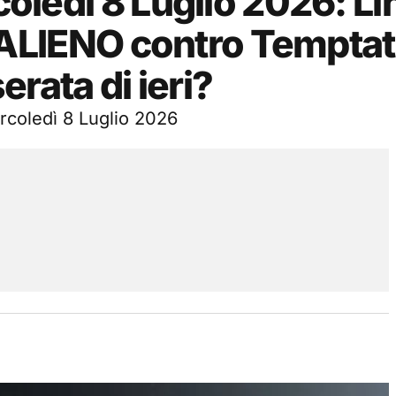
rcoledì 8 Luglio 2026: Li
n itALIENO contro Tempta
serata di ieri?
ercoledì 8 Luglio 2026