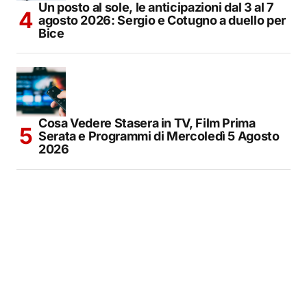
Un posto al sole, le anticipazioni dal 3 al 7
agosto 2026: Sergio e Cotugno a duello per
Bice
Cosa Vedere Stasera in TV, Film Prima
Serata e Programmi di Mercoledì 5 Agosto
2026