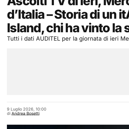
Ascolti TV di ieri, Me
d’Italia – Storia di u
Island, chi ha vinto la 
Tutti i dati AUDITEL per la giornata di ieri M
9 Luglio 2026, 10:00
di
Andrea Bosetti