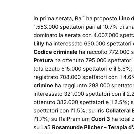
In prima serata, Rai1 ha proposto
Lino d
1.553.000 spettatori pari al 10.7% di s
dominato la serata con 4.007.000 spetta
Lilly
ha interessato 650.000 spettatori c
Codice criminale
ha raccolto 772.000 sp
Pretura
ha ottenuto 795.000 spettatori
totalizzato 615.000 spettatori e il 5.6%
registrato 708.000 spettatori con il 4.
crimine
ha raggiunto 298.000 spettator
interessato 321.000 spettatori con il 2
ottenuto 382.000 spettatori e il 2.5%; 
spettatori con l’1.5%; su Iris
Collateral
l’1.7%; su RaiPremium
Cuori 3
ha totali
su La5
Rosamunde Pilcher – Terapia d