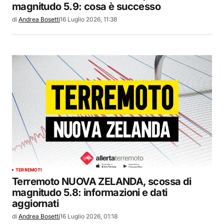
magnitudo 5.9: cosa è successo
di
Andrea Bosetti
16 Luglio 2026, 11:38
TERREMOTI
Terremoto NUOVA ZELANDA, scossa di
magnitudo 5.8: informazioni e dati
aggiornati
di
Andrea Bosetti
16 Luglio 2026, 01:18