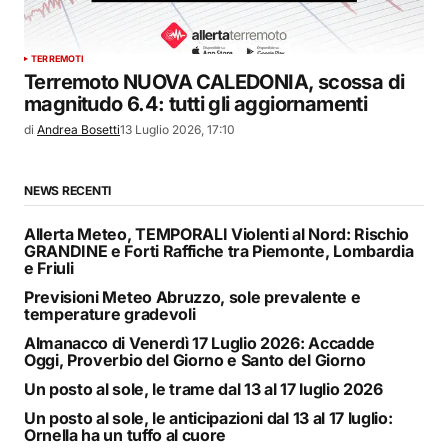
TERREMOTI
Terremoto NUOVA CALEDONIA, scossa di
magnitudo 6.4: tutti gli aggiornamenti
di
Andrea Bosetti
13 Luglio 2026, 17:10
NEWS RECENTI
Allerta Meteo, TEMPORALI Violenti al Nord: Rischio
GRANDINE e Forti Raffiche tra Piemonte, Lombardia
e Friuli
Previsioni Meteo Abruzzo, sole prevalente e
temperature gradevoli
Almanacco di Venerdì 17 Luglio 2026: Accadde
Oggi, Proverbio del Giorno e Santo del Giorno
Un posto al sole, le trame dal 13 al 17 luglio 2026
Un posto al sole, le anticipazioni dal 13 al 17 luglio:
Ornella ha un tuffo al cuore