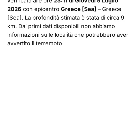
verificata alle ore
23:11 di Giovedì 9 Luglio
2026
con epicentro
Greece [Sea]
– Greece
[Sea]. La profondità stimata è stata di circa 9
km. Dai primi dati disponibili non abbiamo
informazioni sulle località che potrebbero aver
avvertito il terremoto.