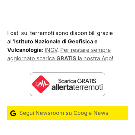
I dati sui terremoti sono disponibili grazie
all’
Istituto Nazionale di Geofisica e
Vulcanologia
:
INGV
.
Per restare sempre
aggiornato scarica
GRATIS
la nostra App!
Segui Newsroom su Google News