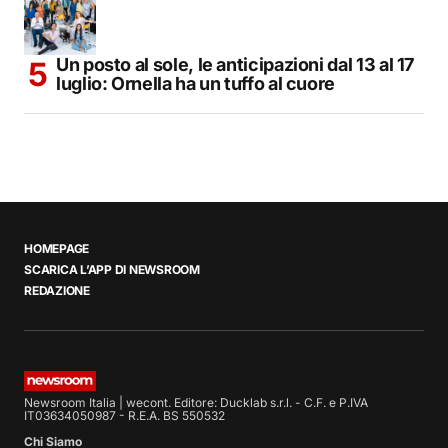
Un posto al sole, le anticipazioni dal 13 al 17
luglio: Ornella ha un tuffo al cuore
HOMEPAGE
SCARICA L’APP DI NEWSROOM
REDAZIONE
Newsroom Italia | wecont. Editore: Ducklab s.r.l. - C.F. e P.IVA
IT03634050987 - R.E.A. BS 550532
Chi Siamo