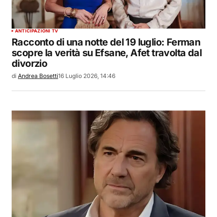
ANTICIPAZIONI TV
Racconto di una notte del 19 luglio: Ferman
scopre la verità su Efsane, Afet travolta dal
divorzio
di
Andrea Bosetti
16 Luglio 2026, 14:46