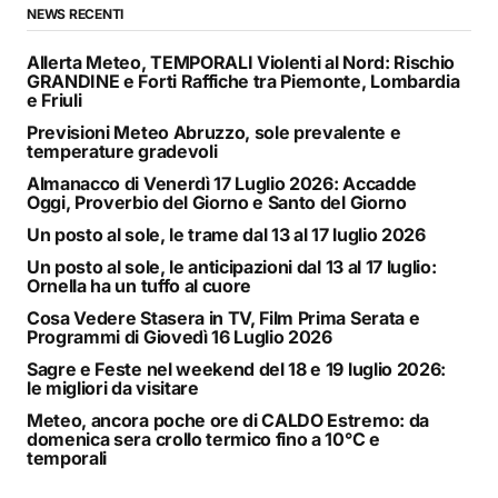
NEWS RECENTI
Allerta Meteo, TEMPORALI Violenti al Nord: Rischio
GRANDINE e Forti Raffiche tra Piemonte, Lombardia
e Friuli
Previsioni Meteo Abruzzo, sole prevalente e
temperature gradevoli
Almanacco di Venerdì 17 Luglio 2026: Accadde
Oggi, Proverbio del Giorno e Santo del Giorno
Un posto al sole, le trame dal 13 al 17 luglio 2026
Un posto al sole, le anticipazioni dal 13 al 17 luglio:
Ornella ha un tuffo al cuore
Cosa Vedere Stasera in TV, Film Prima Serata e
Programmi di Giovedì 16 Luglio 2026
Sagre e Feste nel weekend del 18 e 19 luglio 2026:
le migliori da visitare
Meteo, ancora poche ore di CALDO Estremo: da
domenica sera crollo termico fino a 10°C e
temporali