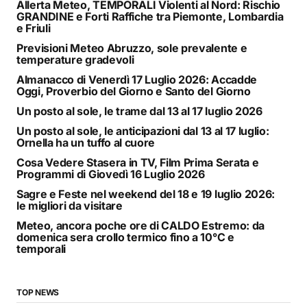
Allerta Meteo, TEMPORALI Violenti al Nord: Rischio
GRANDINE e Forti Raffiche tra Piemonte, Lombardia
e Friuli
Previsioni Meteo Abruzzo, sole prevalente e
temperature gradevoli
Almanacco di Venerdì 17 Luglio 2026: Accadde
Oggi, Proverbio del Giorno e Santo del Giorno
Un posto al sole, le trame dal 13 al 17 luglio 2026
Un posto al sole, le anticipazioni dal 13 al 17 luglio:
Ornella ha un tuffo al cuore
Cosa Vedere Stasera in TV, Film Prima Serata e
Programmi di Giovedì 16 Luglio 2026
Sagre e Feste nel weekend del 18 e 19 luglio 2026:
le migliori da visitare
Meteo, ancora poche ore di CALDO Estremo: da
domenica sera crollo termico fino a 10°C e
temporali
TOP NEWS