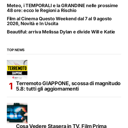
Meteo, i TEMPORALI e la GRANDINE nelle prossime
48 ore: ecco le Regioni a Rischio
Film al Cinema Questo Weekend dal 7 al 9 agosto
2026, Novità e In Uscita
Beautiful: arriva Melissa Dylan e divide Will e Katie
TOP NEWS
Terremoto GIAPPONE, scossa di magnitudo
5.8: tutti gli aggiornamenti
Cosa Vedere Stasera in TV, Film Prima