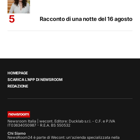
Racconto di una notte del 16 agosto
HOMEPAGE
SCARICA L’APP DI NEWSROOM
REDAZIONE
Newsroom Italia | wecont. Editore: Ducklab s.r.l. - C.F. e P.IVA
IT03634050987 - R.E.A. BS 550532
Chi Siamo
NewsRoom24 è parte di Wecont: un'azienda specializzata nella