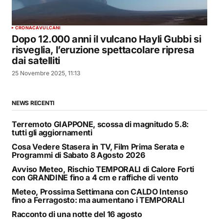
CRONACA
VULCANI
Dopo 12.000 anni il vulcano Hayli Gubbi si
risveglia, l’eruzione spettacolare ripresa
dai satelliti
25 Novembre 2025, 11:13
NEWS RECENTI
Terremoto GIAPPONE, scossa di magnitudo 5.8:
tutti gli aggiornamenti
Cosa Vedere Stasera in TV, Film Prima Serata e
Programmi di Sabato 8 Agosto 2026
Avviso Meteo, Rischio TEMPORALI di Calore Forti
con GRANDINE fino a 4 cm e raffiche di vento
Meteo, Prossima Settimana con CALDO Intenso
fino a Ferragosto: ma aumentano i TEMPORALI
Racconto di una notte del 16 agosto