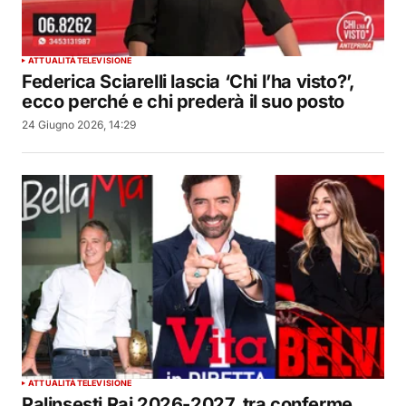
ATTUALITÀ
TELEVISIONE
Federica Sciarelli lascia ‘Chi l’ha visto?’,
ecco perché e chi prederà il suo posto
24 Giugno 2026, 14:29
ATTUALITÀ
TELEVISIONE
Palinsesti Rai 2026-2027, tra conferme,