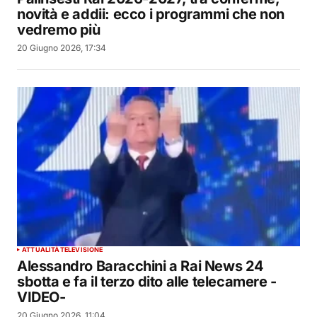
novità e addii: ecco i programmi che non
vedremo più
20 Giugno 2026, 17:34
ATTUALITÀ
TELEVISIONE
Alessandro Baracchini a Rai News 24
sbotta e fa il terzo dito alle telecamere -
VIDEO-
20 Giugno 2026, 11:04