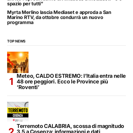
spazio per tutti”
Myrta Merlino lascia Mediaset e approda a San
Marino RTV, da ottobre condurrà un nuovo
programma
TOP NEWS
Meteo, CALDO ESTREMO: l’Italia entra nelle
48 ore peggiori. Ecco le Province più
‘Roventi’
Terremoto CALABRIA, scossa di magnitudo
3.5 a Cosenza: informazioni e dati