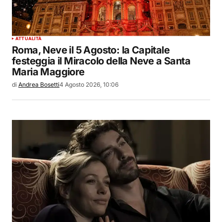
ATTUALITÀ
Roma, Neve il 5 Agosto: la Capitale
festeggia il Miracolo della Neve a Santa
Maria Maggiore
di
Andrea Bosetti
4 Agosto 2026, 10:06