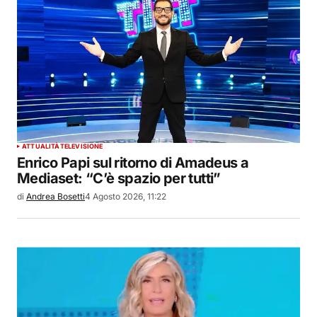
ATTUALITÀ
TELEVISIONE
Enrico Papi sul ritorno di Amadeus a
Mediaset: “C’è spazio per tutti”
di
Andrea Bosetti
4 Agosto 2026, 11:22