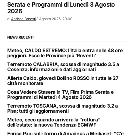
Serata e Programmi di Lunedì 3 Agosto
2026
di
Andrea Bosetti
3 Agosto 2026, 20:00
NEWS RECENTI
Meteo, CALDO ESTREMO: l’Italia entra nelle 48 ore
peggiori. Ecco le Province più ‘Roventi’
Terremoto CALABRIA, scossa di magnitudo 3.5 a
Cosenza: informazioni e dati aggiornati
Allerta Caldo, giovedì Bollino ROSSO in tutte le 27
città monitorate
Cosa Vedere Stasera in TV, Film Prima Serata e
Programmi di Martedì 4 Agosto 2026
Terremoto TOSCANA, scossa di magnitudo 3.2 a
Pisa: tutti gli aggiornamenti
Meteo, ecco quando arriverà la “rottura”
dell’estate: la nuova Tendenza ECMWF
Enrico Papi sul ritorno di Amadeus a Mediaset: “C’è