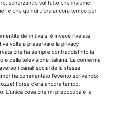
o, scherzando sul fatto che insieme
ue” e che quindi c’era ancora tempo per
entita definitiva si è invece rivelata
iva volta a preservare la privacy
ervata che ha sempre contraddistinto la
ro e della televisione italiana. La conferma
averso i canali social della stessa
 humor ha commentato l’evento scrivendo:
nozze! Forse c’era ancora tempo,
o: L’unica cosa che mi preoccupa è la