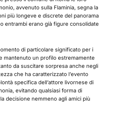
monio, avvenuto sulla Flaminia, segna la
zioni più longeve e discrete del panorama
ando entrambi erano già figure consolidate
mento di particolare significato per i
pre mantenuto un profilo estremamente
, tanto da suscitare sorpresa anche negli
etezza che ha caratterizzato l’evento
lontà specifica dell’attore livornese di
monia, evitando qualsiasi forma di
la decisione nemmeno agli amici più