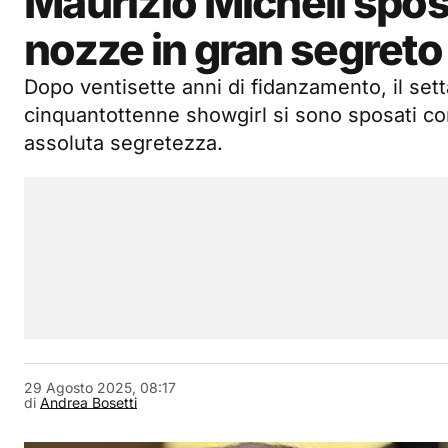
Maurizio Micheli spos
nozze in gran segreto
Dopo ventisette anni di fidanzamento, il sett
cinquantottenne showgirl si sono sposati con
assoluta segretezza.
29 Agosto 2025, 08:17
di
Andrea Bosetti