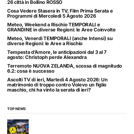
26 città in Bollino ROSSO
Cosa Vedere Stasera in TV, Film Prima Serata e
Programmi di Mercoledì 5 Agosto 2026
Meteo, Weekend a Rischio TEMPORALI e
GRANDINE in diverse Regioni: le Aree Coinvolte
Meteo, Venerdì TEMPORALI (anche Intensi) su
diverse Regioni: le Aree a Rischio
Tempesta d’Amore, le anticipazioni dal 3 al 7
agosto: Christoph perde Alexandra
Terremoto NUOVA ZELANDA, scossa di magnitudo
6.2: cosa è successo
Ascolti TV di ieri, Martedì 4 Agosto 2026: Un
matrimonio di troppo contro Volevo un figlio
maschio, chi ha vinto la serata di ieri?
TOP NEWS