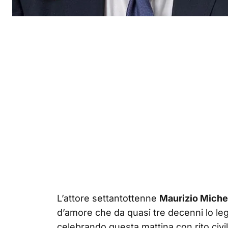
L’attore settantottenne
Maurizio Miche
d’amore che da quasi tre decenni lo l
celebrando questa mattina con rito civi