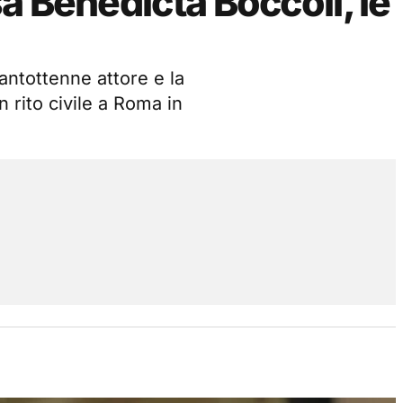
a Benedicta Boccoli, le
antottenne attore e la
 rito civile a Roma in