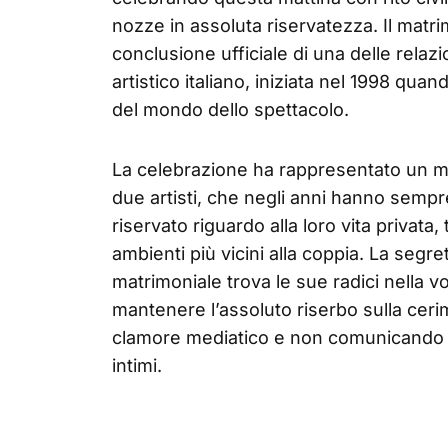
nozze in assoluta riservatezza. Il matri
conclusione ufficiale di una delle rela
artistico italiano, iniziata nel 1998 qu
del mondo dello spettacolo.
La celebrazione ha rappresentato un mo
due artisti, che negli anni hanno sem
riservato riguardo alla loro vita privata
ambienti più vicini alla coppia. La segr
matrimoniale trova le sue radici nella vo
mantenere l’assoluto riserbo sulla ceri
clamore mediatico e non comunicando 
intimi.