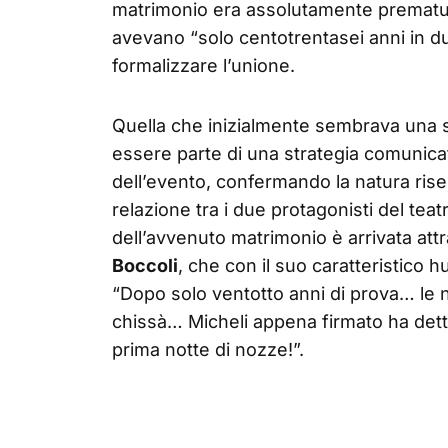
matrimonio era assolutamente prematur
avevano “solo centotrentasei anni in d
formalizzare l’unione.
Quella che inizialmente sembrava una sm
essere parte di una strategia comunicat
dell’evento, confermando la natura ris
relazione tra i due protagonisti del teat
dell’avvenuto matrimonio è arrivata attr
Boccoli
, che con il suo caratteristico
“Dopo solo ventotto anni di prova… le 
chissà… Micheli appena firmato ha dett
prima notte di nozze!”.