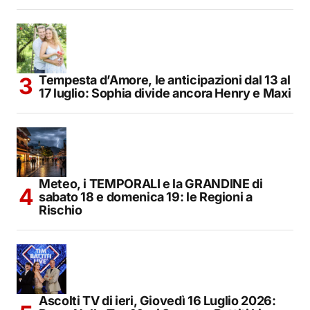
Tempesta d’Amore, le anticipazioni dal 13 al
17 luglio: Sophia divide ancora Henry e Maxi
Meteo, i TEMPORALI e la GRANDINE di
sabato 18 e domenica 19: le Regioni a
Rischio
Ascolti TV di ieri, Giovedì 16 Luglio 2026: