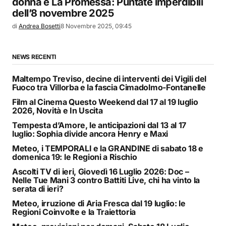
donna e La Promessa: Puntate imperdibili
dell’8 novembre 2025
di
Andrea Bosetti
8 Novembre 2025, 09:45
NEWS RECENTI
Maltempo Treviso, decine di interventi dei Vigili del
Fuoco tra Villorba e la fascia Cimadolmo-Fontanelle
Film al Cinema Questo Weekend dal 17 al 19 luglio
2026, Novità e In Uscita
Tempesta d’Amore, le anticipazioni dal 13 al 17
luglio: Sophia divide ancora Henry e Maxi
Meteo, i TEMPORALI e la GRANDINE di sabato 18 e
domenica 19: le Regioni a Rischio
Ascolti TV di ieri, Giovedì 16 Luglio 2026: Doc –
Nelle Tue Mani 3 contro Battiti Live, chi ha vinto la
serata di ieri?
Meteo, irruzione di Aria Fresca dal 19 luglio: le
Regioni Coinvolte e la Traiettoria