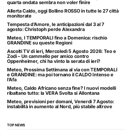
quarta ondata sembra non voler finire
Allerta Caldo, oggi Bollino ROSSO in tutte le 27 città
monitorate
Tempesta d’Amore, le anticipazioni dal 3 al 7
agosto: Christoph perde Alexandra
Meteo, I TEMPORALI fino a Domenica: rischio
GRANDINE su queste Regioni
Ascolti TV di ieri, Mercoledì 5 Agosto 2026: Teo e
Zodì – Un cammello per amico contro
Oppenheimer, chi ha vinto la serata di ieri?
Meteo, Prossima Settimana al via con TEMPORALI
e GRANDINE: ma poi tornano il CALDO Intenso e
l’Afa
Meteo, Caldo Africano senza fine? I nuovi modelli
ribaltano tutto: la VERA Svolta si Allontana
Meteo, previsioni per domani, Venerdì 7 Agosto:
instabilità in aumento al Nord, più stabile altrove
TOP NEWS