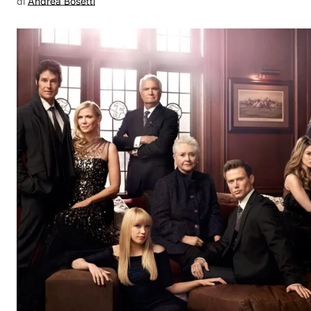
di
Andrea Bosetti