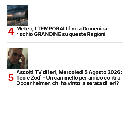
Meteo, I TEMPORALI fino a Domenica:
rischio GRANDINE su queste Regioni
Ascolti TV di ieri, Mercoledì 5 Agosto 2026:
Teo e Zodì – Un cammello per amico contro
Oppenheimer, chi ha vinto la serata di ieri?