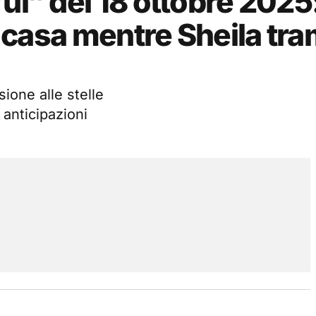
ul” del 18 ottobre 2025
n casa mentre Sheila tram
sione alle stelle
 anticipazioni