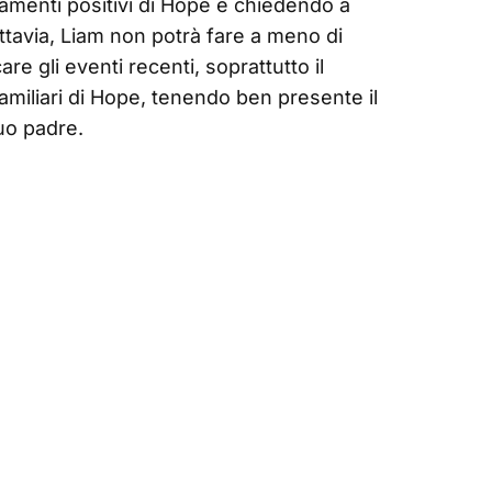
iamenti positivi di Hope e chiedendo a
Tuttavia, Liam non potrà fare a meno di
re gli eventi recenti, soprattutto il
familiari di Hope, tenendo ben presente il
uo padre.