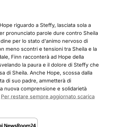
 Hope riguardo a Steffy, lasciata sola a
r pronunciato parole dure contro Sheila
udine per lo stato d'animo nervoso di
on meno scontri e tensioni tra Sheila e la
edale, Finn racconterà ad Hope della
svelando la paura e il dolore di Steffy che
sa di Sheila. Anche Hope, scossa dalla
ita di suo padre, ammetterà di
una nuova comprensione e solidarietà
Per restare sempre aggiornato scarica