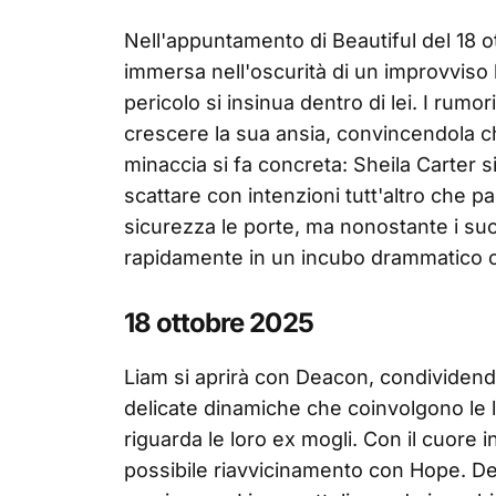
Nell'appuntamento di Beautiful del 18 ot
immersa nell'oscurità di un improvviso
pericolo si insinua dentro di lei. I rumo
crescere la sua ansia, convincendola ch
minaccia si fa concreta: Sheila Carter s
scattare con intenzioni tutt'altro che pa
sicurezza le porte, ma nonostante i suoi
rapidamente in un incubo drammatico che
18 ottobre 2025
Liam si aprirà con Deacon, condividend
delicate dinamiche che coinvolgono le l
riguarda le loro ex mogli. Con il cuore 
possibile riavvicinamento con Hope. De