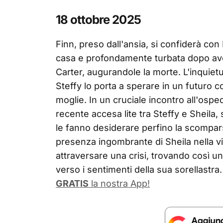
18 ottobre 2025
Finn, preso dall'ansia, si confiderà con
casa e profondamente turbata dopo ave
Carter, augurandole la morte. L'inquiet
Steffy lo porta a sperare in un futuro c
moglie. In un cruciale incontro all'osp
recente accesa lite tra Steffy e Sheila, 
le fanno desiderare perfino la scompar
presenza ingombrante di Sheila nella v
attraversare una crisi, trovando così 
verso i sentimenti della sua sorellastra.
GRATIS
la nostra App!