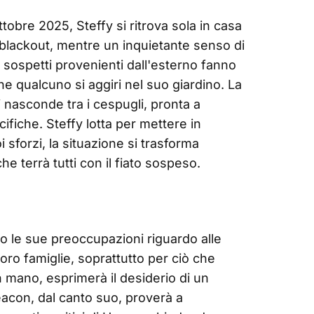
tobre 2025, Steffy si ritrova sola in casa
 blackout, mentre un inquietante senso di
ri sospetti provenienti dall'esterno fanno
e qualcuno si aggiri nel suo giardino. La
i nasconde tra i cespugli, pronta a
cifiche. Steffy lotta per mettere in
 sforzi, la situazione si trasforma
 terrà tutti con il fiato sospeso.
o le sue preoccupazioni riguardo alle
oro famiglie, soprattutto per ciò che
in mano, esprimerà il desiderio di un
acon, dal canto suo, proverà a