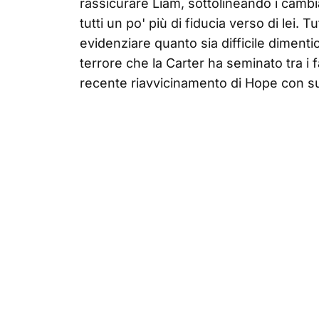
rassicurare Liam, sottolineando i camb
tutti un po' più di fiducia verso di lei. 
evidenziare quanto sia difficile dimentica
terrore che la Carter ha seminato tra i 
recente riavvicinamento di Hope con s