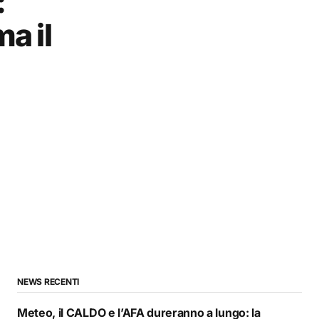
:
a il
NEWS RECENTI
Meteo, il CALDO e l’AFA dureranno a lungo: la