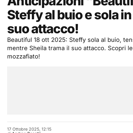
Anticipazioni “Beautif
Steffy al buio e sola i
suo attacco!
Beautiful 18 ott 2025: Steffy sola al buio, ten
mentre Sheila trama il suo attacco. Scopri le
mozzafiato!
17 Ottobre 2025, 12:15