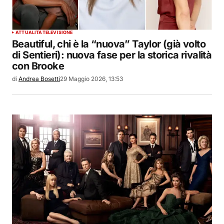
ATTUALITÀ
TELEVISIONE
Beautiful, chi è la “nuova” Taylor (già volto
di Sentieri): nuova fase per la storica rivalità
con Brooke
di
Andrea Bosetti
29 Maggio 2026, 13:53