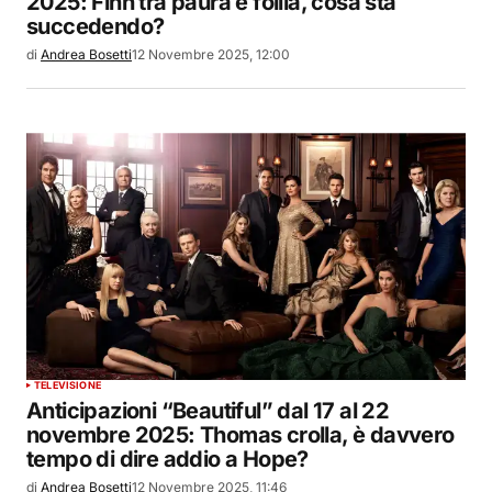
2025: Finn tra paura e follia, cosa sta
succedendo?
di
Andrea Bosetti
12 Novembre 2025, 12:00
TELEVISIONE
Anticipazioni “Beautiful” dal 17 al 22
novembre 2025: Thomas crolla, è davvero
tempo di dire addio a Hope?
di
Andrea Bosetti
12 Novembre 2025, 11:46