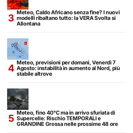
Meteo, Caldo Africano senza fine? I nuovi
modelli ribaltano tutto: la VERA Svolta si
Allontana
Meteo, previsioni per domani, Venerdì 7
Agosto: instabilità in aumento al Nord, più
stabile altrove
Meteo, fino 40°C ma in arrivo sfuriata di
Supercelle: Rischio TEMPORALI e
GRANDINE Grossa nelle prossime 48 ore