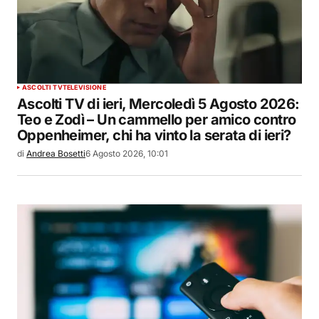
ASCOLTI TV
TELEVISIONE
Ascolti TV di ieri, Mercoledì 5 Agosto 2026:
Teo e Zodì – Un cammello per amico contro
Oppenheimer, chi ha vinto la serata di ieri?
di
Andrea Bosetti
6 Agosto 2026, 10:01