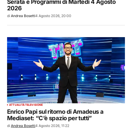
Serata e Programmi di Martedì 4 Agosto
2026
di
Andrea Bosetti
4 Agosto 2026, 20:00
ATTUALITÀ
TELEVISIONE
Enrico Papi sul ritorno di Amadeus a
Mediaset: “C’è spazio per tutti”
di
Andrea Bosetti
4 Agosto 2026, 11:22