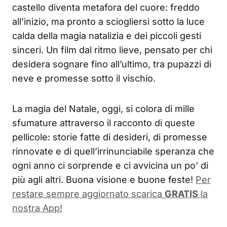
castello diventa metafora del cuore: freddo
all’inizio, ma pronto a sciogliersi sotto la luce
calda della magia natalizia e dei piccoli gesti
sinceri. Un film dal ritmo lieve, pensato per chi
desidera sognare fino all’ultimo, tra pupazzi di
neve e promesse sotto il vischio.
La magia del Natale, oggi, si colora di mille
sfumature attraverso il racconto di queste
pellicole: storie fatte di desideri, di promesse
rinnovate e di quell’irrinunciabile speranza che
ogni anno ci sorprende e ci avvicina un po’ di
più agli altri. Buona visione e buone feste!
Per
restare sempre aggiornato scarica
GRATIS
la
nostra App!