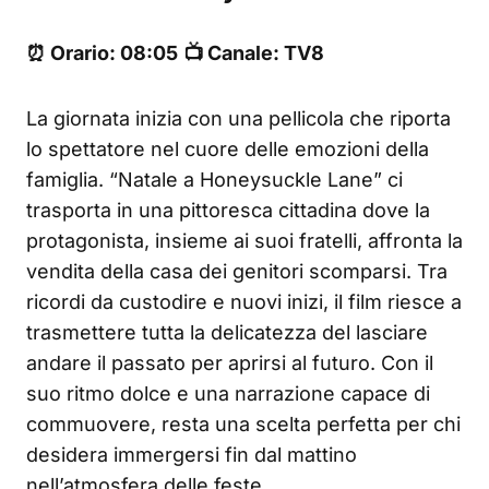
⏰ Orario: 08:05
📺 Canale: TV8
La giornata inizia con una pellicola che riporta
lo spettatore nel cuore delle emozioni della
famiglia. “Natale a Honeysuckle Lane” ci
trasporta in una pittoresca cittadina dove la
protagonista, insieme ai suoi fratelli, affronta la
vendita della casa dei genitori scomparsi. Tra
ricordi da custodire e nuovi inizi, il film riesce a
trasmettere tutta la delicatezza del lasciare
andare il passato per aprirsi al futuro. Con il
suo ritmo dolce e una narrazione capace di
commuovere, resta una scelta perfetta per chi
desidera immergersi fin dal mattino
nell’atmosfera delle feste.