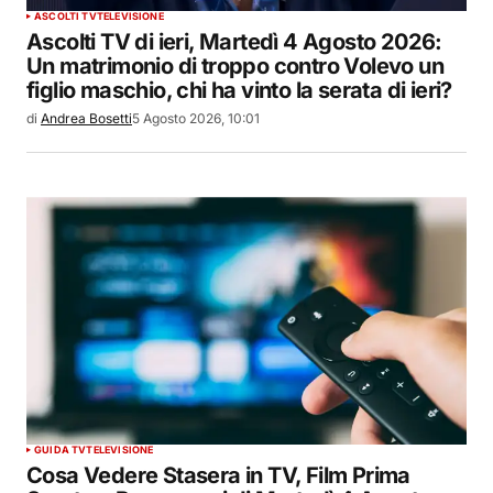
ASCOLTI TV
TELEVISIONE
Ascolti TV di ieri, Martedì 4 Agosto 2026:
Un matrimonio di troppo contro Volevo un
figlio maschio, chi ha vinto la serata di ieri?
di
Andrea Bosetti
5 Agosto 2026, 10:01
GUIDA TV
TELEVISIONE
Cosa Vedere Stasera in TV, Film Prima