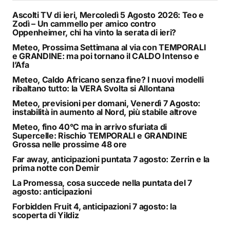
Ascolti TV di ieri, Mercoledì 5 Agosto 2026: Teo e
Zodì – Un cammello per amico contro
Oppenheimer, chi ha vinto la serata di ieri?
Meteo, Prossima Settimana al via con TEMPORALI
e GRANDINE: ma poi tornano il CALDO Intenso e
l’Afa
Meteo, Caldo Africano senza fine? I nuovi modelli
ribaltano tutto: la VERA Svolta si Allontana
Meteo, previsioni per domani, Venerdì 7 Agosto:
instabilità in aumento al Nord, più stabile altrove
Meteo, fino 40°C ma in arrivo sfuriata di
Supercelle: Rischio TEMPORALI e GRANDINE
Grossa nelle prossime 48 ore
Far away, anticipazioni puntata 7 agosto: Zerrin e la
prima notte con Demir
La Promessa, cosa succede nella puntata del 7
agosto: anticipazioni
Forbidden Fruit 4, anticipazioni 7 agosto: la
scoperta di Yildiz