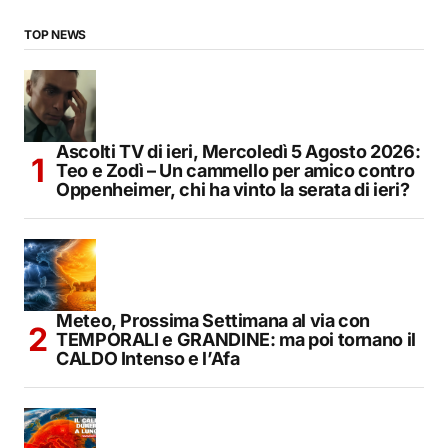
TOP NEWS
Ascolti TV di ieri, Mercoledì 5 Agosto 2026:
Teo e Zodì – Un cammello per amico contro
Oppenheimer, chi ha vinto la serata di ieri?
Meteo, Prossima Settimana al via con
TEMPORALI e GRANDINE: ma poi tornano il
CALDO Intenso e l’Afa