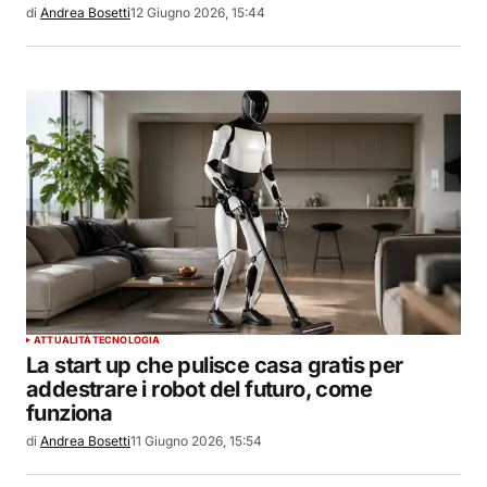
di
Andrea Bosetti
12 Giugno 2026, 15:44
ATTUALITÀ
TECNOLOGIA
La start up che pulisce casa gratis per
addestrare i robot del futuro, come
funziona
di
Andrea Bosetti
11 Giugno 2026, 15:54