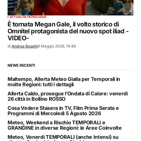
ATTUALITÀ
TECNOLOGIA
È tornata Megan Gale, il volto storico di
Omnitel protagonista del nuovo spot iliad -
VIDEO-
di
Andrea Bosetti
6 Maggio 2026, 14:46
NEWS RECENTI
Maltempo, Allerta Meteo Gialla per Temporali in
molte Regioni: tutti i dettagli
Allerta Caldo, prosegue l’Ondata di Calore: venerdì
26 città in Bollino ROSSO
Cosa Vedere Stasera in TV, Film Prima Serata e
Programmi di Mercoledì 5 Agosto 2026
Meteo, Weekend a Rischio TEMPORALI e
GRANDINE in diverse Regioni: le Aree Coinvolte
Meteo, Venerdì TEMPORALI (anche Intensi) su