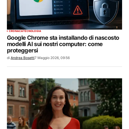
CRONACA
TECNOLOGIA
Google Chrome sta installando di nascosto
modelli AI sui nostri computer: come
proteggersi
di
Andrea Bosetti
7 Maggio 2026, 09:56