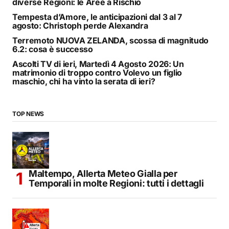
diverse Regioni: le Aree a Rischio
Tempesta d’Amore, le anticipazioni dal 3 al 7
agosto: Christoph perde Alexandra
Terremoto NUOVA ZELANDA, scossa di magnitudo
6.2: cosa è successo
Ascolti TV di ieri, Martedì 4 Agosto 2026: Un
matrimonio di troppo contro Volevo un figlio
maschio, chi ha vinto la serata di ieri?
TOP NEWS
Maltempo, Allerta Meteo Gialla per
Temporali in molte Regioni: tutti i dettagli