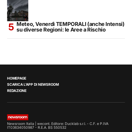
Meteo, Venerdì TEMPORALI (anche Intensi)
su diverse Regioni: le Aree a Rischio
HOMEPAGE
SCARICA L’APP DI NEWSROOM
REDAZIONE
Newsroom Italia | wecont. Editore: Ducklab s.r.l. - C.F. e P.IVA
IT03634050987 - R.E.A. BS 550532