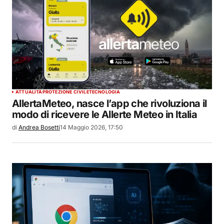
ATTUALITÀ
PROTEZIONE CIVILE
TECNOLOGIA
AllertaMeteo, nasce l’app che rivoluziona il
modo di ricevere le Allerte Meteo in Italia
di
Andrea Bosetti
14 Maggio 2026, 17:50