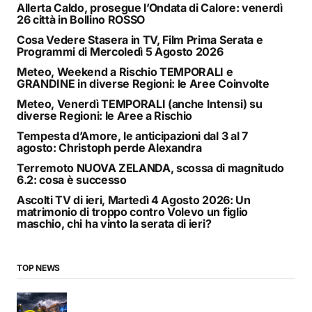
Allerta Caldo, prosegue l’Ondata di Calore: venerdì
26 città in Bollino ROSSO
Cosa Vedere Stasera in TV, Film Prima Serata e
Programmi di Mercoledì 5 Agosto 2026
Meteo, Weekend a Rischio TEMPORALI e
GRANDINE in diverse Regioni: le Aree Coinvolte
Meteo, Venerdì TEMPORALI (anche Intensi) su
diverse Regioni: le Aree a Rischio
Tempesta d’Amore, le anticipazioni dal 3 al 7
agosto: Christoph perde Alexandra
Terremoto NUOVA ZELANDA, scossa di magnitudo
6.2: cosa è successo
Ascolti TV di ieri, Martedì 4 Agosto 2026: Un
matrimonio di troppo contro Volevo un figlio
maschio, chi ha vinto la serata di ieri?
TOP NEWS