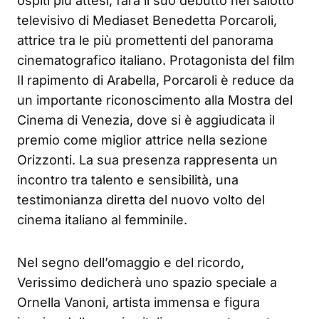
ospiti più attesi, farà il suo debutto nel salotto
televisivo di Mediaset Benedetta Porcaroli,
attrice tra le più promettenti del panorama
cinematografico italiano. Protagonista del film
Il rapimento di Arabella, Porcaroli è reduce da
un importante riconoscimento alla Mostra del
Cinema di Venezia, dove si è aggiudicata il
premio come miglior attrice nella sezione
Orizzonti. La sua presenza rappresenta un
incontro tra talento e sensibilità, una
testimonianza diretta del nuovo volto del
cinema italiano al femminile.
Nel segno dell’omaggio e del ricordo,
Verissimo dedicherà uno spazio speciale a
Ornella Vanoni, artista immensa e figura