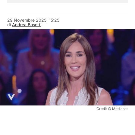
29 Novembre 2025, 15:25
di
Andrea Bosetti
Credit © Mediaset