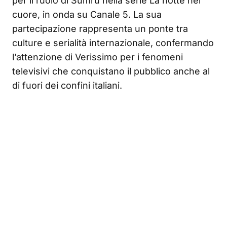
per il ruolo di Sumru nella serie La notte nel
cuore, in onda su Canale 5. La sua
partecipazione rappresenta un ponte tra
culture e serialità internazionale, confermando
l’attenzione di Verissimo per i fenomeni
televisivi che conquistano il pubblico anche al
di fuori dei confini italiani.