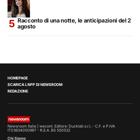
Racconto di una notte, le anticipazioni del 2
agosto
HOMEPAGE
SCARICA L’APP DI NEWSROOM
REDAZIONE
Newsroom Italia | wecont. Editore: Ducklab s.r.l. - C.F. e P.IVA
IT03634050987 - R.E.A. BS 550532
Chi Siamo