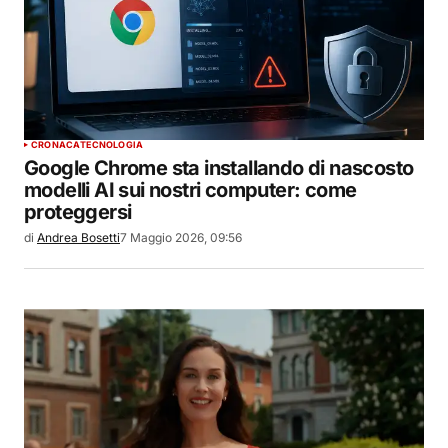
CRONACA
TECNOLOGIA
Google Chrome sta installando di nascosto
modelli AI sui nostri computer: come
proteggersi
di
Andrea Bosetti
7 Maggio 2026, 09:56