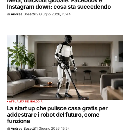
Meta, blackout globale: Facebook e
Instagram down: cosa sta succedendo
di
Andrea Bosetti
12 Giugno 2026, 15:44
ATTUALITÀ
TECNOLOGIA
La start up che pulisce casa gratis per
addestrare i robot del futuro, come
funziona
di
Andrea Bosetti
11 Giugno 2026, 15:54