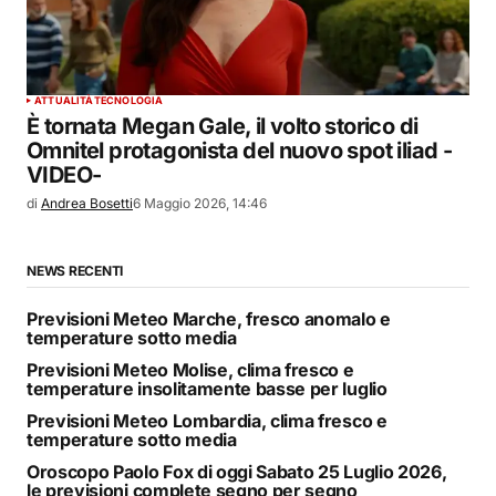
ATTUALITÀ
TECNOLOGIA
È tornata Megan Gale, il volto storico di
Omnitel protagonista del nuovo spot iliad -
VIDEO-
di
Andrea Bosetti
6 Maggio 2026, 14:46
NEWS RECENTI
Previsioni Meteo Marche, fresco anomalo e
temperature sotto media
Previsioni Meteo Molise, clima fresco e
temperature insolitamente basse per luglio
Previsioni Meteo Lombardia, clima fresco e
temperature sotto media
Oroscopo Paolo Fox di oggi Sabato 25 Luglio 2026,
le previsioni complete segno per segno