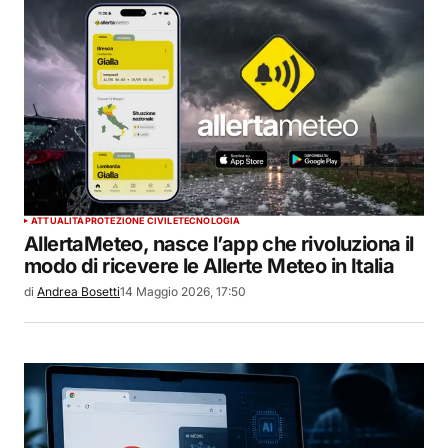
ATTUALITÀ
PROTEZIONE CIVILE
TECNOLOGIA
AllertaMeteo, nasce l’app che rivoluziona il
modo di ricevere le Allerte Meteo in Italia
di
Andrea Bosetti
14 Maggio 2026, 17:50