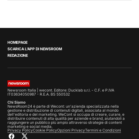
HOMEPAGE
SCARICA L’APP DI NEWSROOM
REDAZIONE
Newsroom Italia | wecont. Editore: Ducklab s.r.l. - C.F. e P.IVA
IT03634050987 - R.E.A. BS 550532
Chi Siamo
NewsRoom24 è parte di Wecont: un'azienda specializzata nella
gestione e distribuzione di contenuti digitali, associata al mondo
dell'editoria e del marketing. WeCont si occupa di creare, curare, e
distribuire contenuti di alta qualità per aziende e brand, aiutandoli a
raggiungere un pubblico più ampio attraverso strategie di content
marketing e social media.
Privacy Policy
Cookie Policy
Opzioni Privacy
Termini e Condizioni