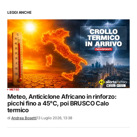
LEGGI ANCHE
METEO
Meteo, Anticiclone Africano in rinforzo:
picchi fino a 45°C, poi BRUSCO Calo
termico
di
Andrea Bosetti
13 Luglio 2026, 13:38