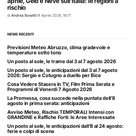
aprile, Gelo e Neve sull’Italia: le regioni a
rischio
di
Andrea Bosetti
14 Aprile 2026, 16:17
NEWS RECENTI
Previsioni Meteo Abruzzo, clima gradevole e
temperature sotto tono
Un posto al sole, le trame dal 3 al 7 agosto 2026
Un posto al sole, le anticipazioni dal 3 al 7 agosto
2026: Sergio e Cotugno a duello per Bice
Cosa Vedere Stasera in TV, Film Prima Serata e
Programmi di Venerdì 7 Agosto 2026
La Promessa, cosa succede nella puntata dell’8
agosto in prima serata: anticipazioni
Avviso Meteo, Rischio TEMPORALI Intensi con
GRANDINE e Raffiche Forti: le Aree Interessate
Un posto al sole, le anticipazioni dall’8 al 24 agosto:
ferie e colpi di scena