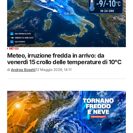
METEO
Meteo, irruzione fredda in arrivo: da
venerdì 15 crollo delle temperature di 10°C
di
Andrea Bosetti
12 Maggio 2026, 14:11