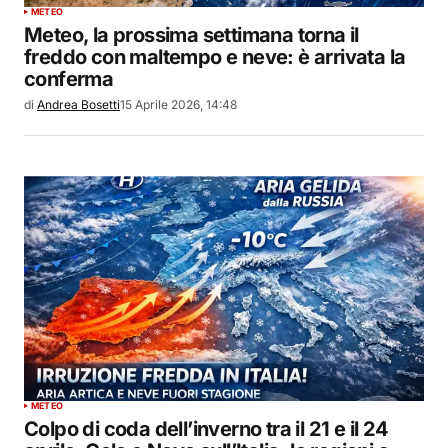
METEO
Meteo, la prossima settimana torna il
freddo con maltempo e neve: è arrivata la
conferma
di
Andrea Bosetti
15 Aprile 2026, 14:48
METEO
Colpo di coda dell’inverno tra il 21 e il 24