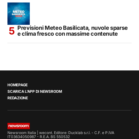
Previsioni Meteo Basilicata, nuvole sparse
e clima fresco con massime contenute
HOMEPAGE
SCARICA L’APP DI NEWSROOM
REDAZIONE
Newsroom Italia | wecont. Editore: Ducklab s.r.l. - C.F. e P.IVA
IT03634050987 - R.E.A. BS 550532