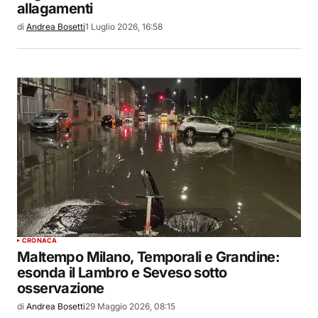
allagamenti
di
Andrea Bosetti
1 Luglio 2026, 16:58
CRONACA
Maltempo Milano, Temporali e Grandine:
esonda il Lambro e Seveso sotto
osservazione
di
Andrea Bosetti
29 Maggio 2026, 08:15