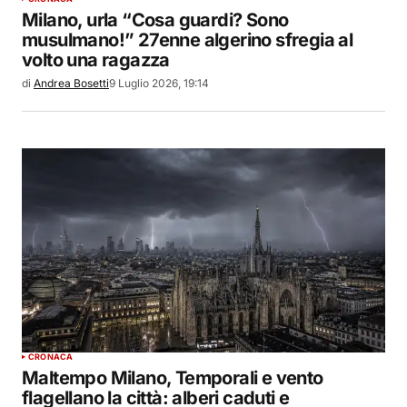
Milano, urla “Cosa guardi? Sono
musulmano!” 27enne algerino sfregia al
volto una ragazza
di
Andrea Bosetti
9 Luglio 2026, 19:14
CRONACA
Maltempo Milano, Temporali e vento
flagellano la città: alberi caduti e