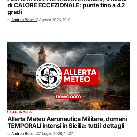
di CALORE ECCEZIONALE: punte fino a 42
gradi
di
Andrea Bosetti
1 Agosto 2026, 19:11
ALLERTA METEO
Allerta Meteo Aeronautica Militare, domani
TEMPORALI intensi in Sicilia: tutti i dettagli
di
Andrea Bosetti
27 Luglio 2026, 14:27