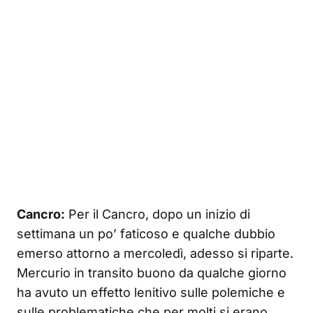
Cancro:
Per il Cancro, dopo un inizio di
settimana un po’ faticoso e qualche dubbio
emerso attorno a mercoledì, adesso si riparte.
Mercurio in transito buono da qualche giorno
ha avuto un effetto lenitivo sulle polemiche e
sulle problematiche che per molti si erano