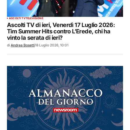
ASCOLTI TV
TELEVISIONE
Ascolti TV di ieri, Venerdì 17 Luglio 2026:
Tim Summer Hits contro L’Erede, chi ha
vinto la serata di ieri?
di
Andrea Bosetti
18 Luglio 2026, 10:01