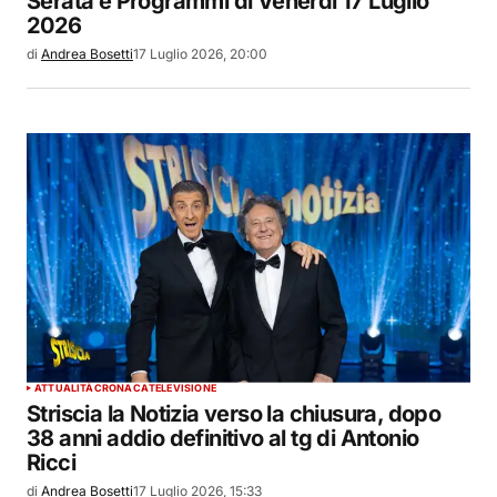
Serata e Programmi di Venerdì 17 Luglio
2026
di
Andrea Bosetti
17 Luglio 2026, 20:00
ATTUALITÀ
CRONACA
TELEVISIONE
Striscia la Notizia verso la chiusura, dopo
38 anni addio definitivo al tg di Antonio
Ricci
di
Andrea Bosetti
17 Luglio 2026, 15:33