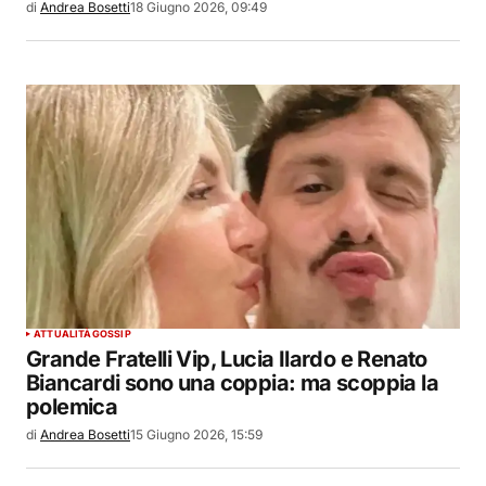
di
Andrea Bosetti
18 Giugno 2026, 09:49
ATTUALITÀ
GOSSIP
Grande Fratelli Vip, Lucia Ilardo e Renato
Biancardi sono una coppia: ma scoppia la
polemica
di
Andrea Bosetti
15 Giugno 2026, 15:59