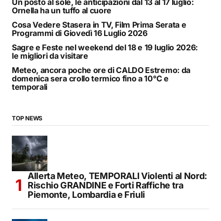
Un posto al sole, le anticipazioni dal 13 al 17 luglio:
Ornella ha un tuffo al cuore
Cosa Vedere Stasera in TV, Film Prima Serata e
Programmi di Giovedì 16 Luglio 2026
Sagre e Feste nel weekend del 18 e 19 luglio 2026:
le migliori da visitare
Meteo, ancora poche ore di CALDO Estremo: da
domenica sera crollo termico fino a 10°C e
temporali
TOP NEWS
Allerta Meteo, TEMPORALI Violenti al Nord:
Rischio GRANDINE e Forti Raffiche tra
Piemonte, Lombardia e Friuli