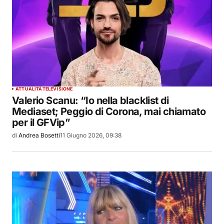
ATTUALITÀ
TELEVISIONE
Valerio Scanu: “Io nella blacklist di
Mediaset; Peggio di Corona, mai chiamato
per il GFVip”
di
Andrea Bosetti
11 Giugno 2026, 09:38