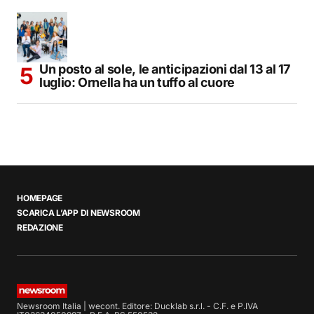
Un posto al sole, le anticipazioni dal 13 al 17
luglio: Ornella ha un tuffo al cuore
HOMEPAGE
SCARICA L’APP DI NEWSROOM
REDAZIONE
Newsroom Italia | wecont. Editore: Ducklab s.r.l. - C.F. e P.IVA