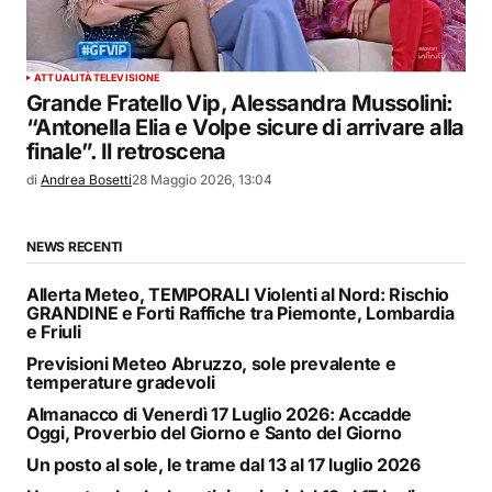
ATTUALITÀ
TELEVISIONE
Grande Fratello Vip, Alessandra Mussolini:
“Antonella Elia e Volpe sicure di arrivare alla
finale”. Il retroscena
di
Andrea Bosetti
28 Maggio 2026, 13:04
NEWS RECENTI
Allerta Meteo, TEMPORALI Violenti al Nord: Rischio
GRANDINE e Forti Raffiche tra Piemonte, Lombardia
e Friuli
Previsioni Meteo Abruzzo, sole prevalente e
temperature gradevoli
Almanacco di Venerdì 17 Luglio 2026: Accadde
Oggi, Proverbio del Giorno e Santo del Giorno
Un posto al sole, le trame dal 13 al 17 luglio 2026