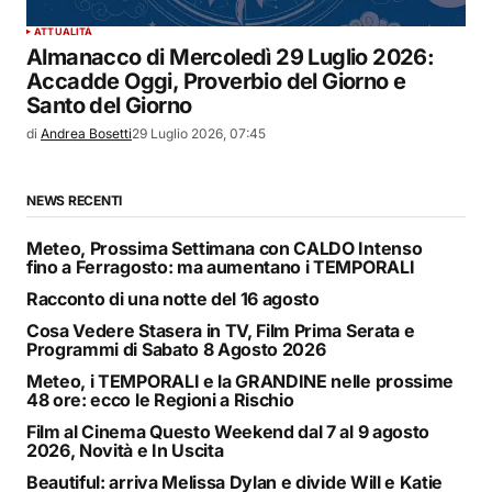
ATTUALITÀ
Almanacco di Mercoledì 29 Luglio 2026:
Accadde Oggi, Proverbio del Giorno e
Santo del Giorno
di
Andrea Bosetti
29 Luglio 2026, 07:45
NEWS RECENTI
Meteo, Prossima Settimana con CALDO Intenso
fino a Ferragosto: ma aumentano i TEMPORALI
Racconto di una notte del 16 agosto
Cosa Vedere Stasera in TV, Film Prima Serata e
Programmi di Sabato 8 Agosto 2026
Meteo, i TEMPORALI e la GRANDINE nelle prossime
48 ore: ecco le Regioni a Rischio
Film al Cinema Questo Weekend dal 7 al 9 agosto
2026, Novità e In Uscita
Beautiful: arriva Melissa Dylan e divide Will e Katie