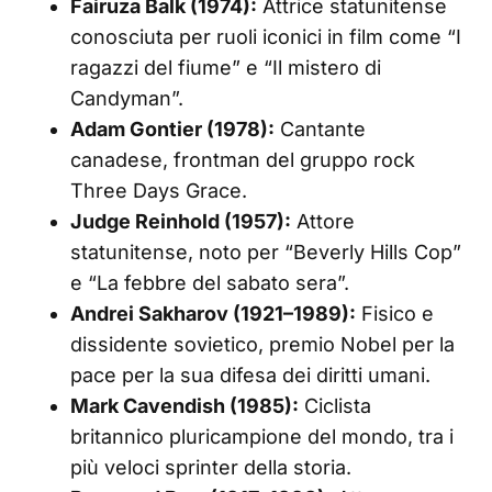
Fairuza Balk (1974):
Attrice statunitense
conosciuta per ruoli iconici in film come “I
ragazzi del fiume” e “Il mistero di
Candyman”.
Adam Gontier (1978):
Cantante
canadese, frontman del gruppo rock
Three Days Grace.
Judge Reinhold (1957):
Attore
statunitense, noto per “Beverly Hills Cop”
e “La febbre del sabato sera”.
Andrei Sakharov (1921–1989):
Fisico e
dissidente sovietico, premio Nobel per la
pace per la sua difesa dei diritti umani.
Mark Cavendish (1985):
Ciclista
britannico pluricampione del mondo, tra i
più veloci sprinter della storia.