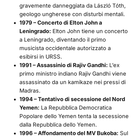
gravemente danneggiata da László Tóth,
geologo ungherese con disturbi mentali.
1979 – Concerto di Elton John a
Leningrado:
Elton John tiene un concerto
a Leningrado, diventando il primo
musicista occidentale autorizzato a
esibirsi in URSS.
1991 – Assassinio di Rajiv Gandhi:
L’ex
primo ministro indiano Rajiv Gandhi viene
assassinato da un kamikaze nei pressi di
Madras.
1994 – Tentativo di secessione del Nord
Yemen:
La Repubblica Democratica
Popolare dello Yemen tenta la secessione
dalla Repubblica dello Yemen.
1996 – Affondamento del MV Bukoba:
Sul