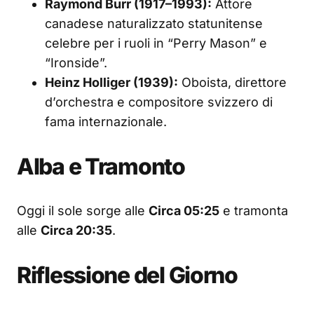
Raymond Burr (1917–1993):
Attore
canadese naturalizzato statunitense
celebre per i ruoli in “Perry Mason” e
“Ironside”.
Heinz Holliger (1939):
Oboista, direttore
d’orchestra e compositore svizzero di
fama internazionale.
Alba e Tramonto
Oggi il sole sorge alle
Circa 05:25
e tramonta
alle
Circa 20:35
.
Riflessione del Giorno