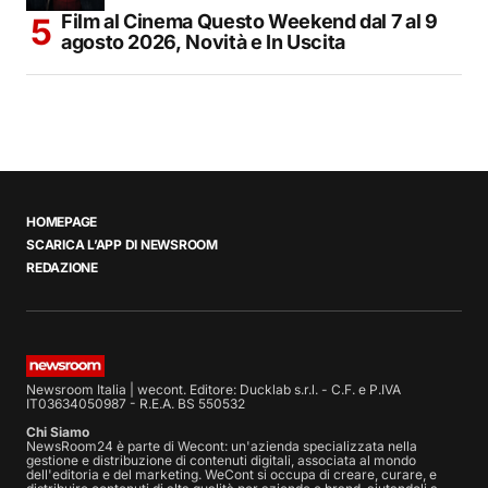
Film al Cinema Questo Weekend dal 7 al 9
agosto 2026, Novità e In Uscita
HOMEPAGE
SCARICA L’APP DI NEWSROOM
REDAZIONE
Newsroom Italia | wecont. Editore: Ducklab s.r.l. - C.F. e P.IVA
IT03634050987 - R.E.A. BS 550532
Chi Siamo
NewsRoom24 è parte di Wecont: un'azienda specializzata nella
gestione e distribuzione di contenuti digitali, associata al mondo
dell'editoria e del marketing. WeCont si occupa di creare, curare, e