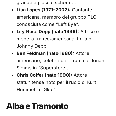
grande e piccolo schermo.
Lisa Lopes (1971–2002):
Cantante
americana, membro del gruppo TLC,
conosciuta come “Left Eye”.
Lily‑Rose Depp (nata 1999):
Attrice e
modella franco‑americana, figlia di
Johnny Depp.
Ben Feldman (nato 1980):
Attore
americano, celebre per il ruolo di Jonah
Simms in “Superstore”.
Chris Colfer (nato 1990):
Attore
statunitense noto per il ruolo di Kurt
Hummel in “Glee”.
Alba e Tramonto