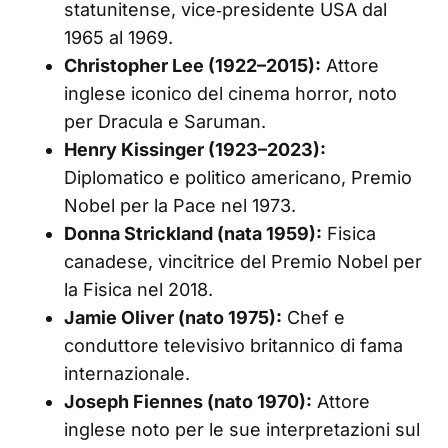
statunitense, vice‑presidente USA dal
1965 al 1969.
Christopher Lee (1922–2015):
Attore
inglese iconico del cinema horror, noto
per Dracula e Saruman.
Henry Kissinger (1923–2023):
Diplomatico e politico americano, Premio
Nobel per la Pace nel 1973.
Donna Strickland (nata 1959):
Fisica
canadese, vincitrice del Premio Nobel per
la Fisica nel 2018.
Jamie Oliver (nato 1975):
Chef e
conduttore televisivo britannico di fama
internazionale.
Joseph Fiennes (nato 1970):
Attore
inglese noto per le sue interpretazioni sul