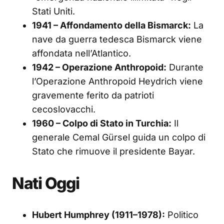
Stati Uniti.
1941 – Affondamento della Bismarck:
La
nave da guerra tedesca Bismarck viene
affondata nell’Atlantico.
1942 – Operazione Anthropoid:
Durante
l’Operazione Anthropoid Heydrich viene
gravemente ferito da patrioti
cecoslovacchi.
1960 – Colpo di Stato in Turchia:
Il
generale Cemal Gürsel guida un colpo di
Stato che rimuove il presidente Bayar.
Nati Oggi
Hubert Humphrey (1911–1978):
Politico