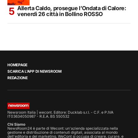
Allerta Caldo, prosegue l’Ondata di Calore:
venerdì 26 città in Bollino ROSSO
HOMEPAGE
SCARICA L’APP DI NEWSROOM
REDAZIONE
Newsroom Italia | wecont. Editore: Ducklab s.r.l. - C.F. e P.IVA
IT03634050987 - R.E.A. BS 550532
Chi Siamo
NewsRoom24 è parte di Wecont: un'azienda specializzata nella
gestione e distribuzione di contenuti digitali, associata al mondo
dell'editoria e del marketing. WeCont si occupa di creare, curare, e