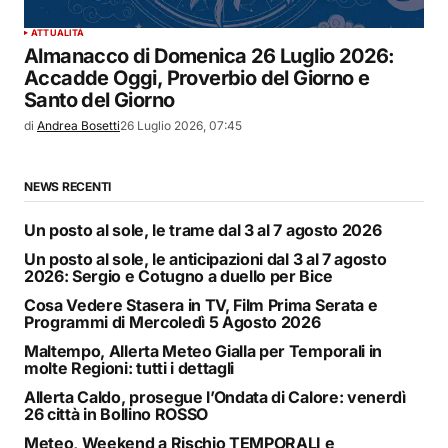
ATTUALITÀ
Almanacco di Domenica 26 Luglio 2026:
Accadde Oggi, Proverbio del Giorno e
Santo del Giorno
di
Andrea Bosetti
26 Luglio 2026, 07:45
NEWS RECENTI
Un posto al sole, le trame dal 3 al 7 agosto 2026
Un posto al sole, le anticipazioni dal 3 al 7 agosto
2026: Sergio e Cotugno a duello per Bice
Cosa Vedere Stasera in TV, Film Prima Serata e
Programmi di Mercoledì 5 Agosto 2026
Maltempo, Allerta Meteo Gialla per Temporali in
molte Regioni: tutti i dettagli
Allerta Caldo, prosegue l’Ondata di Calore: venerdì
26 città in Bollino ROSSO
Meteo, Weekend a Rischio TEMPORALI e