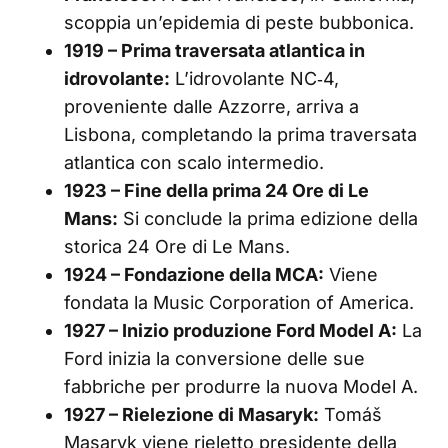
scoppia un’epidemia di peste bubbonica.
1919 – Prima traversata atlantica in
idrovolante:
L’idrovolante NC‑4,
proveniente dalle Azzorre, arriva a
Lisbona, completando la prima traversata
atlantica con scalo intermedio.
1923 – Fine della prima 24 Ore di Le
Mans:
Si conclude la prima edizione della
storica 24 Ore di Le Mans.
1924 – Fondazione della MCA:
Viene
fondata la Music Corporation of America.
1927 – Inizio produzione Ford Model A:
La
Ford inizia la conversione delle sue
fabbriche per produrre la nuova Model A.
1927 – Rielezione di Masaryk:
Tomáš
Masaryk viene rieletto presidente della