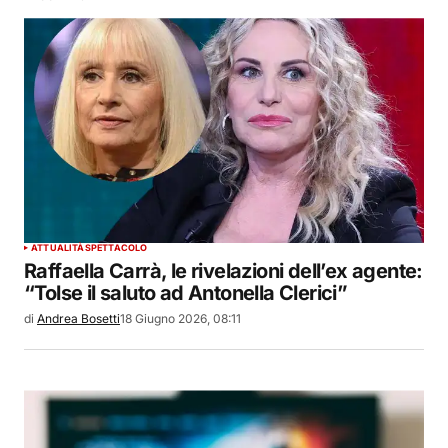
ATTUALITÀ
SPETTACOLO
Raffaella Carrà, le rivelazioni dell’ex agente:
“Tolse il saluto ad Antonella Clerici”
di
Andrea Bosetti
18 Giugno 2026, 08:11