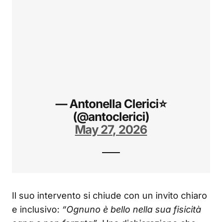
— Antonella Clerici⭐️
(@antoclerici)
May 27, 2026
Il suo intervento si chiude con un invito chiaro
e inclusivo:
“Ognuno è bello nella sua fisicità