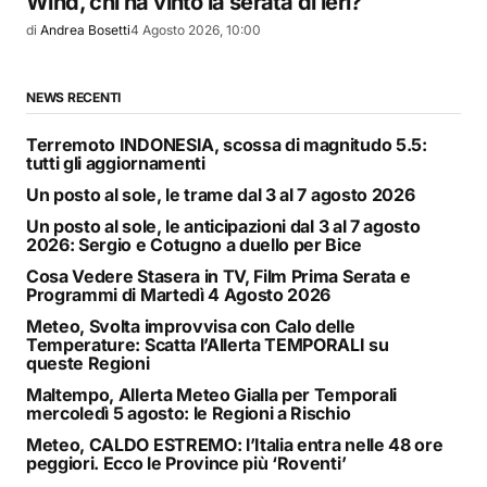
Wind, chi ha vinto la serata di ieri?
di
Andrea Bosetti
4 Agosto 2026, 10:00
NEWS RECENTI
Terremoto INDONESIA, scossa di magnitudo 5.5:
tutti gli aggiornamenti
Un posto al sole, le trame dal 3 al 7 agosto 2026
Un posto al sole, le anticipazioni dal 3 al 7 agosto
2026: Sergio e Cotugno a duello per Bice
Cosa Vedere Stasera in TV, Film Prima Serata e
Programmi di Martedì 4 Agosto 2026
Meteo, Svolta improvvisa con Calo delle
Temperature: Scatta l’Allerta TEMPORALI su
queste Regioni
Maltempo, Allerta Meteo Gialla per Temporali
mercoledì 5 agosto: le Regioni a Rischio
Meteo, CALDO ESTREMO: l’Italia entra nelle 48 ore
peggiori. Ecco le Province più ‘Roventi’