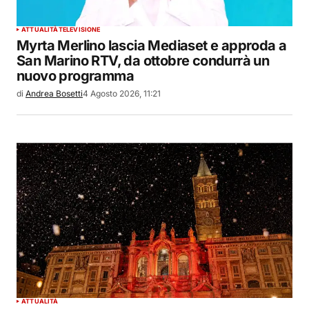
ATTUALITÀ
TELEVISIONE
Myrta Merlino lascia Mediaset e approda a
San Marino RTV, da ottobre condurrà un
nuovo programma
di
Andrea Bosetti
4 Agosto 2026, 11:21
ATTUALITÀ