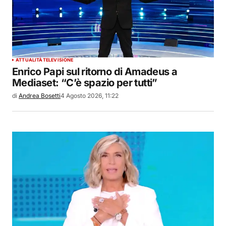
ATTUALITÀ
TELEVISIONE
Enrico Papi sul ritorno di Amadeus a
Mediaset: “C’è spazio per tutti”
di
Andrea Bosetti
4 Agosto 2026, 11:22