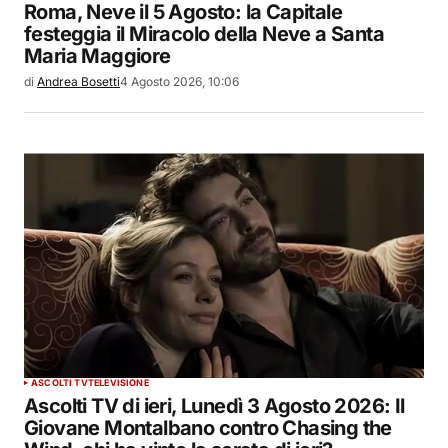
Roma, Neve il 5 Agosto: la Capitale
festeggia il Miracolo della Neve a Santa
Maria Maggiore
di
Andrea Bosetti
4 Agosto 2026, 10:06
ASCOLTI TV
TELEVISIONE
Ascolti TV di ieri, Lunedì 3 Agosto 2026: Il
Giovane Montalbano contro Chasing the