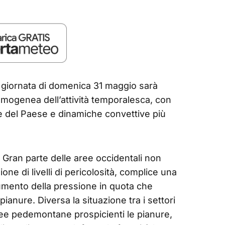
a giornata di domenica 31 maggio sarà
omogenea dell’attività temporalesca, con
e del Paese e dinamiche convettive più
o. Gran parte delle aree occidentali non
one di livelli di pericolosità, complice una
aumento della pressione in quota che
pianure. Diversa la situazione tra i settori
 aree pedemontane prospicienti le pianure,