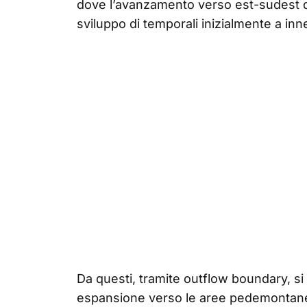
dove l’avanzamento verso est-sudest di
sviluppo di temporali inizialmente a in
Da questi, tramite outflow boundary, si
espansione verso le aree pedemontane