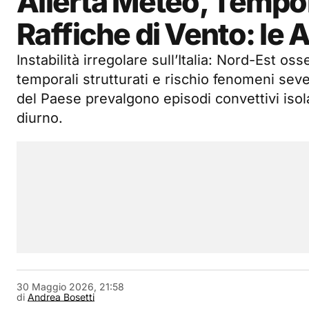
Allerta Meteo, Tempor
Raffiche di Vento: le 
Instabilità irregolare sull’Italia: Nord-Est os
temporali strutturati e rischio fenomeni seve
del Paese prevalgono episodi convettivi isola
diurno.
30 Maggio 2026, 21:58
di
Andrea Bosetti