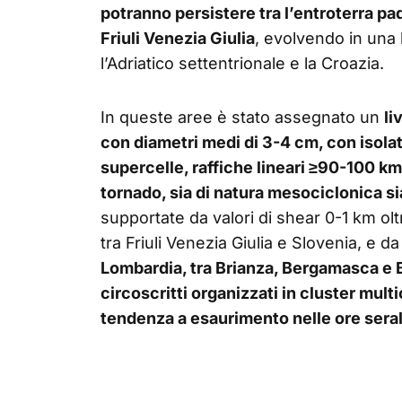
potranno persistere tra l’entroterra pa
Friuli Venezia Giulia
, evolvendo in una 
l’Adriatico settentrionale e la Croazia.
In queste aree è stato assegnato un
li
con diametri medi di 3-4 cm, con isolat
supercelle, raffiche lineari ≥90-100 km
tornado, sia di natura mesociclonica s
supportate da valori di shear 0-1 km ol
tra Friuli Venezia Giulia e Slovenia, e
Lombardia, tra Brianza, Bergamasca e B
circoscritti organizzati in cluster multi
tendenza a esaurimento nelle ore seral