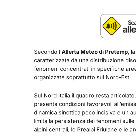
Secondo l’
Allerta Meteo di Pretemp
, l
caratterizzata da una distribuzione dis
fenomeni concentrati in specifiche are
organizzate soprattutto sul Nord-Est.
Sul Nord Italia il quadro resta articolat
presenta condizioni favorevoli all’emissi
dinamica sinottica poco incisiva e un 
limita la persistenza dei fenomeni sulle 
alpini centrali, le Prealpi Friulane e le