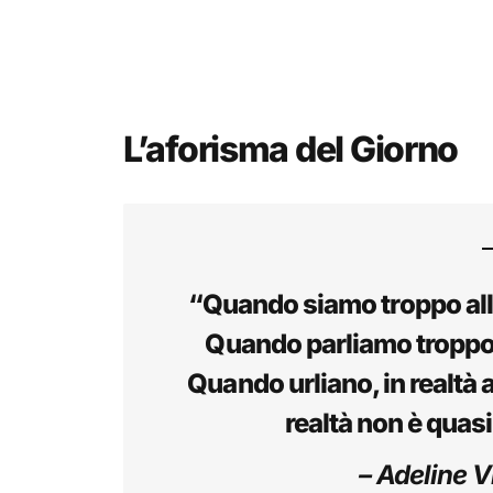
L’aforisma del Giorno
“Quando siamo troppo alleg
Quando parliamo troppo, 
Quando urliano, in realtà 
realtà non è quas
– Adeline V