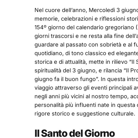
Nel cuore dell’anno, Mercoledì 3 giugn
memorie, celebrazioni e riflessioni sto
154º giorno del calendario gregoriano (1
giorni trascorsi e ne resta alla fine del
guardare al passato con sobrietà e al f
quotidiano, di tono classico ed elegante
storica e di attualità, mette in rilievo “I
spiritualità del 3 giugno, e rilancia “Il
giugno fa il buon fungo”. In questa intr
viaggio attraverso gli eventi principali
negli anni più vicini al nostro tempo, 
personalità più influenti nate in questa
rigore storico e suggestione culturale.
Il Santo del Giorno