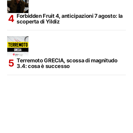
Forbidden Fruit 4, anticipazioni 7 agosto: la
scoperta di Yildiz
Terremoto GRECIA, scossa di magnitudo
3.4: cosa è successo