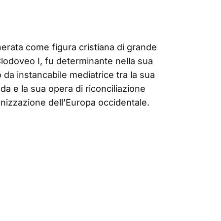
nerata come figura cristiana di grande
 Clodoveo I, fu determinante nella sua
da instancabile mediatrice tra la sua
da e la sua opera di riconciliazione
anizzazione dell’Europa occidentale.