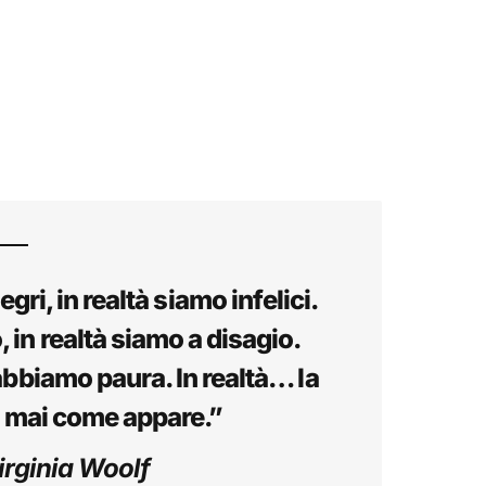
ri, in realtà siamo infelici.
in realtà siamo a disagio.
abbiamo paura. In realtà… la
i mai come appare.”
irginia Woolf