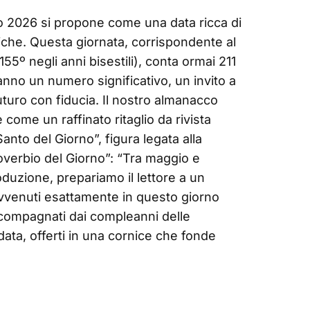
o 2026 si propone come una data ricca di
riche. Questa giornata, corrispondente al
55º negli anni bisestili), conta ormai 211
l’anno un numero significativo, un invito a
uturo con fiducia. Il nostro almanacco
 come un raffinato ritaglio da rivista
l Santo del Giorno”, figura legata alla
 Proverbio del Giorno”: “Tra maggio e
oduzione, prepariamo il lettore a un
 avvenuti esattamente in questo giorno
accompagnati dai compleanni delle
 data, offerti in una cornice che fonde