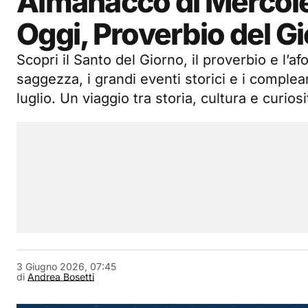
Almanacco di Mercol
Oggi, Proverbio del G
Scopri il Santo del Giorno, il proverbio e l’a
saggezza, i grandi eventi storici e i complea
luglio. Un viaggio tra storia, cultura e curio
3 Giugno 2026, 07:45
di
Andrea Bosetti