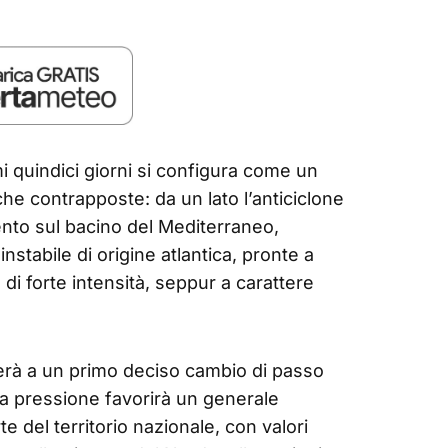
 quindici giorni si configura come un
he contrapposte: da un lato l’anticiclone
ento sul bacino del Mediterraneo,
e instabile di origine atlantica, pronte a
i forte intensità, seppur a carattere
sterà a un primo deciso cambio di passo
lta pressione favorirà un generale
 del territorio nazionale, con valori