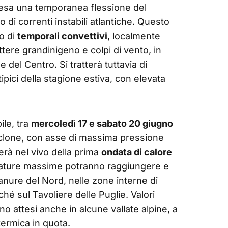
ttesa una temporanea flessione del
o di correnti instabili atlantiche. Questo
o di
temporali convettivi
, localmente
attere grandinigeno e colpi di vento, in
e del Centro. Si tratterà tuttavia di
tipici della stagione estiva, con elevata
ile, tra
mercoledì 17 e sabato 20 giugno
ciclone, con asse di massima pressione
rerà nel vivo della prima
ondata di calore
ature massime potranno raggiungere e
anure del Nord, nelle zone interne di
hé sul Tavoliere delle Puglie. Valori
ono attesi anche in alcune vallate alpine, a
termica in quota.