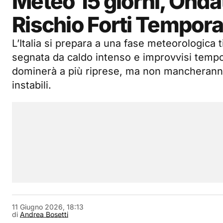
Meteo 15 giorni, Ondat
Rischio Forti Tempora
L’Italia si prepara a una fase meteorologica 
segnata da caldo intenso e improvvisi tempor
dominerà a più riprese, ma non mancheranno
instabili.
11 Giugno 2026, 18:13
di
Andrea Bosetti