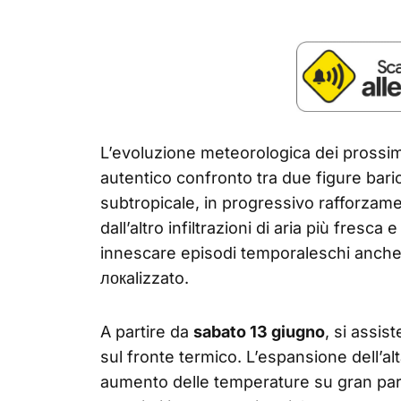
L’evoluzione meteorologica dei prossimi
autentico confronto tra due figure baric
subtropicale, in progressivo rafforzam
dall’altro infiltrazioni di aria più fresca 
innescare episodi temporaleschi anche d
локalizzato.
A partire da
sabato 13 giugno
, si assi
sul fronte termico. L’espansione dell’a
aumento delle temperature su gran parte