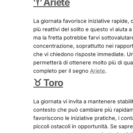
♈ Ariete
La giornata favorisce iniziative rapide, c
più reattivi del solito e questo vi aiuta
ma la fretta potrebbe farvi sottovalutar
concentrazione, soprattutto nei rapport
che vi chiedono risposte immediate. Un
permetterà di ottenere molto più di qu
completo per il segno
Ariete
.
♉ Toro
La giornata vi invita a mantenere stabili
contesto che può cambiare più rapidame
favoriscono le iniziative pratiche, i conta
piccoli ostacoli in opportunità. Se sapr