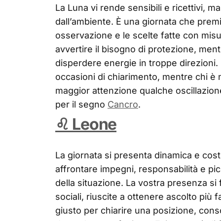
La Luna vi rende sensibili e ricettivi, m
dall’ambiente. È una giornata che premi
osservazione e le scelte fatte con mis
avvertire il bisogno di protezione, men
disperdere energie in troppe direzioni
occasioni di chiarimento, mentre chi è 
maggior attenzione qualche oscillazion
per il segno
Cancro
.
♌ Leone
La giornata si presenta dinamica e cost
affrontare impegni, responsabilità e pic
della situazione. La vostra presenza si 
sociali, riuscite a ottenere ascolto più
giusto per chiarire una posizione, cons