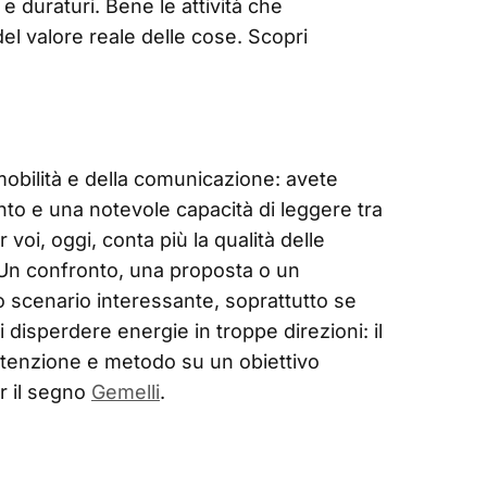
 e duraturi. Bene le attività che
l valore reale delle cose. Scopri
 mobilità e della comunicazione: avete
ento e una notevole capacità di leggere tra
r voi, oggi, conta più la qualità delle
. Un confronto, una proposta o un
 scenario interessante, soprattutto se
i disperdere energie in troppe direzioni: il
tenzione e metodo su un obiettivo
r il segno
Gemelli
.