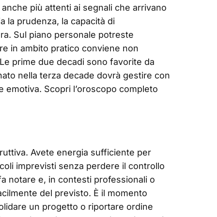
a anche più attenti ai segnali che arrivano
a la prudenza, la capacità di
ura. Sul piano personale potreste
tre in ambito pratico conviene non
. Le prime due decadi sono favorite da
nato nella terza decade dovrà gestire con
e emotiva. Scopri l’oroscopo completo
ruttiva. Avete energia sufficiente per
coli imprevisti senza perdere il controllo
fa notare e, in contesti professionali o
 facilmente del previsto. È il momento
olidare un progetto o riportare ordine