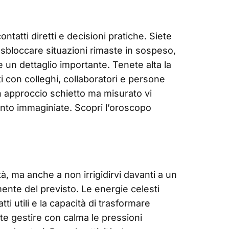
ontatti diretti e decisioni pratiche. Siete
 a sbloccare situazioni rimaste in sospeso,
e un dettaglio importante. Tenete alta la
i con colleghi, collaboratori e persone
 approccio schietto ma misurato vi
anto immaginiate. Scopri l’oroscopo
tà, ma anche a non irrigidirvi davanti a un
nte del previsto. Le energie celesti
tti utili e la capacità di trasformare
ete gestire con calma le pressioni