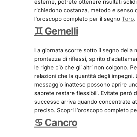
esterne, potrete ottenere risultati solidi
richiedono costanza, metodo e senso de
l’oroscopo completo per il segno
Toro
.
♊ Gemelli
La giornata scorre sotto il segno della
prontezza di riflessi, spirito d’adattam
le righe ciò che gli altri non colgono. Pe
relazioni che la quantità degli impegni
messaggio inatteso possono aprire uno
saprete restare flessibili. Evitate però d
successo arriva quando concentrate at
preciso. Scopri l’oroscopo completo pe
♋ Cancro