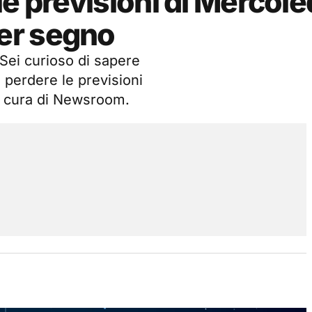
e previsioni di Mercoled
er segno
 Sei curioso di sapere
 perdere le previsioni
a cura di Newsroom.