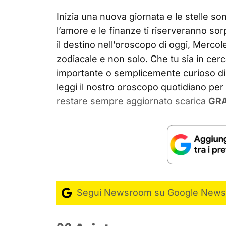
Inizia una nuova giornata e le stelle sono
l’amore e le finanze ti riserveranno sor
il destino nell’oroscopo di oggi, Mercol
zodiacale e non solo. Che tu sia in cerc
importante o semplicemente curioso di 
leggi il nostro oroscopo quotidiano pe
restare sempre aggiornato scarica
GRA
Segui Newsroom su Google News