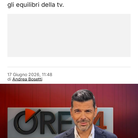
gli equilibri della tv.
17 Giugno 2026, 11:48
di
Andrea Bosetti