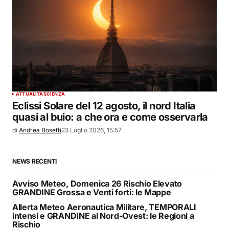
ATTUALITÀ
SCIENZA
Eclissi Solare del 12 agosto, il nord Italia
quasi al buio: a che ora e come osservarla
di
Andrea Bosetti
23 Luglio 2026, 15:57
NEWS RECENTI
Avviso Meteo, Domenica 26 Rischio Elevato
GRANDINE Grossa e Venti forti: le Mappe
Allerta Meteo Aeronautica Militare, TEMPORALI
intensi e GRANDINE al Nord-Ovest: le Regioni a
Rischio