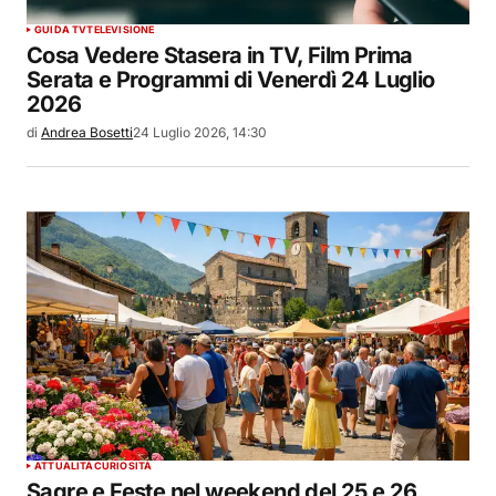
GUIDA TV
TELEVISIONE
Cosa Vedere Stasera in TV, Film Prima
Serata e Programmi di Venerdì 24 Luglio
2026
di
Andrea Bosetti
24 Luglio 2026, 14:30
ATTUALITÀ
CURIOSITÀ
Sagre e Feste nel weekend del 25 e 26