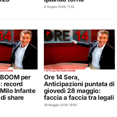
4 Giugno 2026, 11:32
ELEVISIONE
ATTUALITÀ
TELEVISIONE
, BOOM per
Ore 14 Sera,
: record
Anticipazioni puntata di
 Milo Infante
giovedì 28 maggio:
 di share
faccia a faccia tra legali
28 Maggio 2026, 19:50