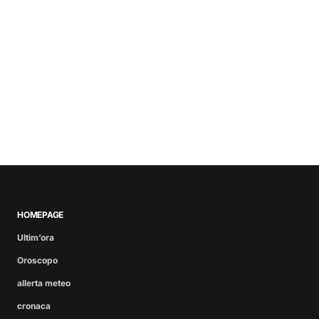
HOMEPAGE
Ultim’ora
Oroscopo
allerta meteo
cronaca