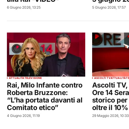
6 Giugno 2026, 13:25
5 Giugno 2026, 17:57
ATTUALITÀ
TELEVISIONE
ASCOLTI TV
ATTUALITÀ
T
Rai, Milo Infante contro
Ascolti TV
Roberta Bruzzone:
Ore 14 Sera
“L’ha portata davanti al
storico per
Comitato etico”
oltre il 10%
4 Giugno 2026, 11:19
29 Maggio 2026, 10:33