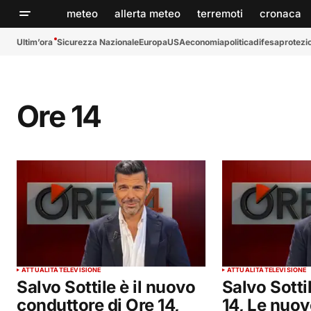
meteo
allerta meteo
terremoti
cronaca
Ultim’ora
Sicurezza Nazionale
Europa
USA
economia
politica
difesa
protezio
Ore 14
ATTUALITÀ
TELEVISIONE
ATTUALITÀ
TELEVISIONE
Salvo Sottile è il nuovo
Salvo Sotti
conduttore di Ore 14,
14, Le nuo