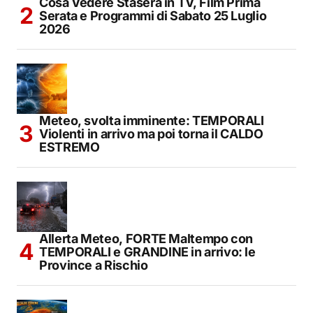
Cosa Vedere Stasera in TV, Film Prima
Serata e Programmi di Sabato 25 Luglio
2026
Meteo, svolta imminente: TEMPORALI
Violenti in arrivo ma poi torna il CALDO
ESTREMO
Allerta Meteo, FORTE Maltempo con
TEMPORALI e GRANDINE in arrivo: le
Province a Rischio