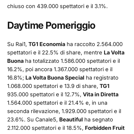
chiuso con 439.000 spettatori e il 3.1%.
Daytime Pomeriggio
Su Rai1,
TG1 Economia
ha raccolto 2.564.000
spettatori e il 22.5% di share, mentre
La Volta
Buona
ha totalizzato 1.586.000 spettatori e il
16.2%, poi ancora 1.367.000 spettatori e il
16.8%;
La Volta Buona Special
ha registrato
1.068.000 spettatori e 13.9 di share,
TG1
935.000 spettatori e il 12.7%,
Vita in Diretta
1.564.000 spettatori e il 21.4% e, in una
seconda rilevazione, 1.929.000 spettatori e il
23.6%. Su Canale5,
Beautiful
ha segnato
2.112.000 spettatori e il 18.5%,
Forbidden Fruit