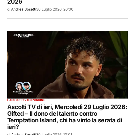
2026
di
Andrea Bosetti
30 Luglio 2026, 20:00
ASCOLTI TV
TELEVISIONE
Ascolti TV di ieri, Mercoledì 29 Luglio 2026:
Gifted – Il dono del talento contro
Temptation Island, chi ha vinto la serata di
ieri?
di
Andrea Bosetti
30 Luglio 2026, 10:01