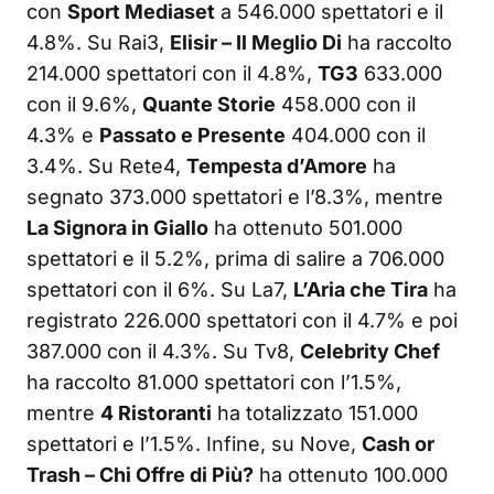
con
Sport Mediaset
a 546.000 spettatori e il
4.8%. Su Rai3,
Elisir – Il Meglio Di
ha raccolto
214.000 spettatori con il 4.8%,
TG3
633.000
con il 9.6%,
Quante Storie
458.000 con il
4.3% e
Passato e Presente
404.000 con il
3.4%. Su Rete4,
Tempesta d’Amore
ha
segnato 373.000 spettatori e l’8.3%, mentre
La Signora in Giallo
ha ottenuto 501.000
spettatori e il 5.2%, prima di salire a 706.000
spettatori con il 6%. Su La7,
L’Aria che Tira
ha
registrato 226.000 spettatori con il 4.7% e poi
387.000 con il 4.3%. Su Tv8,
Celebrity Chef
ha raccolto 81.000 spettatori con l’1.5%,
mentre
4 Ristoranti
ha totalizzato 151.000
spettatori e l’1.5%. Infine, su Nove,
Cash or
Trash – Chi Offre di Più?
ha ottenuto 100.000