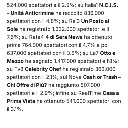
524.000 spettatori e il 2.9%; su Italia1
N.C.I.S.
– Unità Anticrimine
ha raccolto 836.000
spettatori con il 4.8%; su Rai3
Un Posto al
Sole
ha registrato 1.332.000 spettatori e il
7.6%; su Rete4
4 di Sera News
ha ottenuto
prima 764.000 spettatori con il 4.7% e poi
637.000 spettatori con il 3.5%; su La7
Otto e
Mezzo
ha segnato 1.417.000 spettatori e l’8%;
su Tv8
Celebrity Chef
ha registrato 362.000
spettatori con il 2.1%; sul Nove
Cash or Trash –
Chi Offre di Più?
ha raggiunto 507.000
spettatori e il 2.9%; infine su RealTime
Casa a
Prima Vista
ha ottenuto 541.000 spettatori con
il 3.1%.