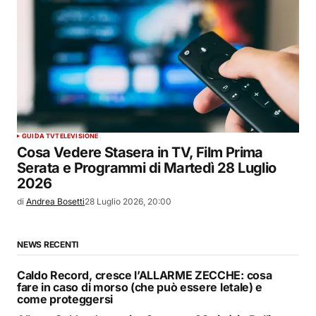
GUIDA TV
TELEVISIONE
Cosa Vedere Stasera in TV, Film Prima
Serata e Programmi di Martedì 28 Luglio
2026
di
Andrea Bosetti
28 Luglio 2026, 20:00
NEWS RECENTI
Caldo Record, cresce l’ALLARME ZECCHE: cosa
fare in caso di morso (che può essere letale) e
come proteggersi