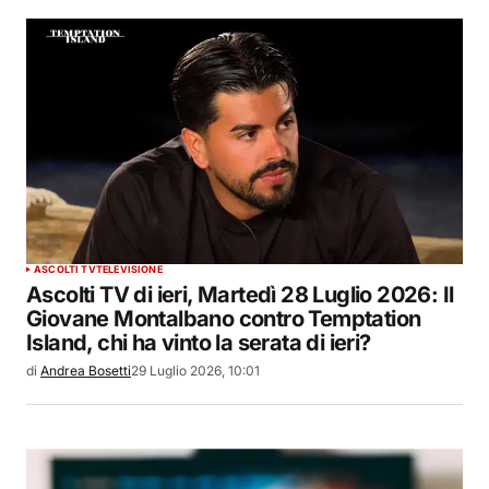
ASCOLTI TV
TELEVISIONE
Ascolti TV di ieri, Martedì 28 Luglio 2026: Il
Giovane Montalbano contro Temptation
Island, chi ha vinto la serata di ieri?
di
Andrea Bosetti
29 Luglio 2026, 10:01