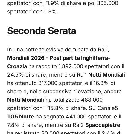
spettatori con l’1.9% di share e poi 305.000
spettatori con il 3%.
Seconda Serata
In una notte televisiva dominata da Rai1,
Mondiali 2026 – Post partita Inghilterra-
Croazia
ha raccolto 1.892.000 spettatori con il
24.5% di share, mentre su Rai1
Notti Mondiali
ha ottenuto 817.000 spettatori e il 16.3% di
share e, nella successiva rilevazione, ancora
Notti Mondiali
ha totalizzato 488.000
spettatori con il 15.8% di share. Su Canale5
TG5 Notte
ha segnato 441.000 spettatori e il
7.8% di share, mentre su Rai2
Spaccapietre
ha registrato 80.000 spettatori con il 2.4% di