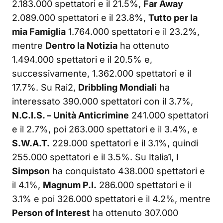
2.183.000 spettatori e il 21.5%,
Far Away
2.089.000 spettatori e il 23.8%,
Tutto per la
mia Famiglia
1.764.000 spettatori e il 23.2%,
mentre
Dentro la Notizia
ha ottenuto
1.494.000 spettatori e il 20.5% e,
successivamente, 1.362.000 spettatori e il
17.7%. Su Rai2,
Dribbling Mondiali
ha
interessato 390.000 spettatori con il 3.7%,
N.C.I.S. – Unità Anticrimine
241.000 spettatori
e il 2.7%, poi 263.000 spettatori e il 3.4%, e
S.W.A.T.
229.000 spettatori e il 3.1%, quindi
255.000 spettatori e il 3.5%. Su Italia1,
I
Simpson
ha conquistato 438.000 spettatori e
il 4.1%,
Magnum P.I.
286.000 spettatori e il
3.1% e poi 326.000 spettatori e il 4.2%, mentre
Person of Interest
ha ottenuto 307.000