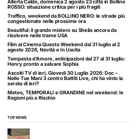
Allerta Caldo, domenica 2 agosto 23 città in Bollino
ROSSO: situazione critica per i più fragili
Traffico, weekend da BOLLINO NERO: le strade più
congestionate nelle prossime ora
Beautiful: il grande mistero su Sheila ancora da
risolvere nelle trame USA
Film al Cinema Questo Weekend dal 31 luglio al 2
agosto 2026, Novità e In Uscita
Tempesta d’Amore, anticipazioni dal 27 al 31 luglio:
Henry pronto a salvare Sophia
Ascolti TV di ieri, Giovedì 30 Luglio 2026: Doc –
Nelle Tue Mani 3 contro Battiti Live, chi ha vinto la
serata di ieri?
Meteo, TEMPORALI e GRANDINE nel weekend: le
Regioni più a Rischio
TOP NEWS