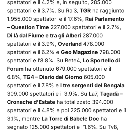
spettatori e il 4.2% e, in seguito, 285.000
spettatori e il 3.7%. Su Rai3,
TGR
ha raggiunto
1.955.000 spettatori e il 17.6%,
Rai Parlamento
– Question Time
227.000 spettatori e il 2.7%,
Di là dal Fiume e tra gli Alberi
287.000
spettatori e il 3.9%,
Overland
478.000
spettatori e il 6.2% e
Geo Magazine
798.000
spettatori e l’8.8%. Su Rete4,
Lo Sportello di
Forum
ha ottenuto 679.000 spettatori e il
6.8%,
TG4 – Diario del Giorno
605.000
spettatori e il 7.8% e
I tre sergenti del Bengala
309.000 spettatori e il 3.9%. Su La7,
Tagadà –
Cronache d’Estate
ha totalizzato 394.000
spettatori e il 4.8% e poi 225.000 spettatori e il
3.1%, mentre
La Torre di Babele Doc
ha
segnato 125.000 spettatori e l’1.6%. Su Tv8,