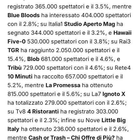
registrato 365.000 spettatori e il 3.5%, mentre
Blue Bloods
ha interessato 404.000 spettatori
con il 2.8%; su Italia1
Studio Aperto Mag
ha
segnato 344.000 spettatori e il 3.2%, e
Hawaii
Five-0
530.000 spettatori con il 3.8%; su Rai3
TGR
ha raggiunto 2.050.000 spettatori e il
15.4%,
Blob
681.000 spettatori e il 4.6%, e
Tribù
729.000 spettatori con il 4.6%; su Rete4
10 Minuti
ha raccolto 657.000 spettatori e il
5.2%, mentre
La Promessa
ha ottenuto
815.000 spettatori e il 5.6%; su La7
Ignoto X
ha totalizzato 279.000 spettatori con il 2.6%;
su Tv8
4 Ristoranti
ha registrato 303.000
spettatori e il 2.3%; infine su Nove
Little Big
Italy
ha ottenuto 236.000 spettatori e il 2.6%,
mentre
Cash or Trash – Chi Offre di Più?
ha