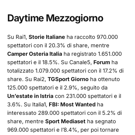
Daytime Mezzogiorno
Su Rai1,
Storie Italiane
ha raccolto 970.000
spettatori con il 20.3% di share, mentre
Camper Osteria Italia
ha registrato 1.651.000
spettatori e il 18.5%. Su Canale5,
Forum
ha
totalizzato 1.079.000 spettatori con il 17.2% di
share. Su Rai2,
TGSport Giorno
ha ottenuto
125.000 spettatori e il 2.9%, seguito da
Un’estate in Istria
con 231.000 spettatori e il
3.6%. Su Italia1,
FBI: Most Wanted
ha
interessato 289.000 spettatori con il 5.2% di
share, mentre
Sport Mediaset
ha segnato
969.000 spettatori e l’8.4%, per poi tornare