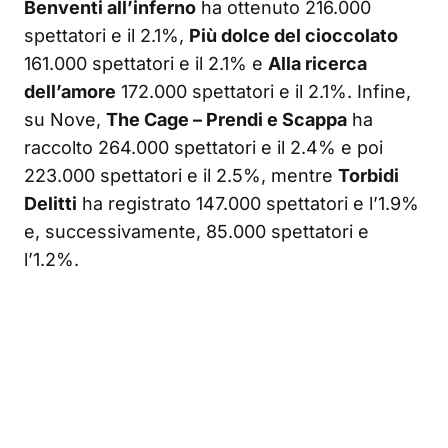
Benventi all’inferno
ha ottenuto 216.000
spettatori e il 2.1%,
Più dolce del cioccolato
161.000 spettatori e il 2.1% e
Alla ricerca
dell’amore
172.000 spettatori e il 2.1%. Infine,
su Nove,
The Cage – Prendi e Scappa
ha
raccolto 264.000 spettatori e il 2.4% e poi
223.000 spettatori e il 2.5%, mentre
Torbidi
Delitti
ha registrato 147.000 spettatori e l’1.9%
e, successivamente, 85.000 spettatori e
l’1.2%.