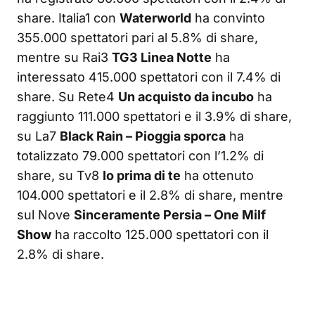
share. Italia1 con
Waterworld
ha convinto
355.000 spettatori pari al 5.8% di share,
mentre su Rai3
TG3 Linea Notte
ha
interessato 415.000 spettatori con il 7.4% di
share. Su Rete4
Un acquisto da incubo
ha
raggiunto 111.000 spettatori e il 3.9% di share,
su La7
Black Rain – Pioggia sporca
ha
totalizzato 79.000 spettatori con l’1.2% di
share, su Tv8
Io prima di te
ha ottenuto
104.000 spettatori e il 2.8% di share, mentre
sul Nove
Sinceramente Persia – One Milf
Show
ha raccolto 125.000 spettatori con il
2.8% di share.