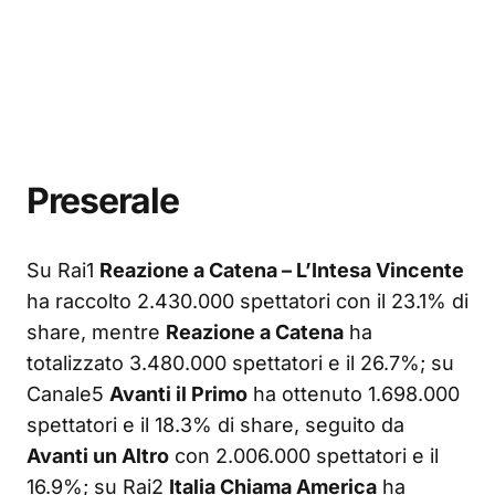
Preserale
Su Rai1
Reazione a Catena – L’Intesa Vincente
ha raccolto 2.430.000 spettatori con il 23.1% di
share, mentre
Reazione a Catena
ha
totalizzato 3.480.000 spettatori e il 26.7%; su
Canale5
Avanti il Primo
ha ottenuto 1.698.000
spettatori e il 18.3% di share, seguito da
Avanti un Altro
con 2.006.000 spettatori e il
16.9%; su Rai2
Italia Chiama America
ha